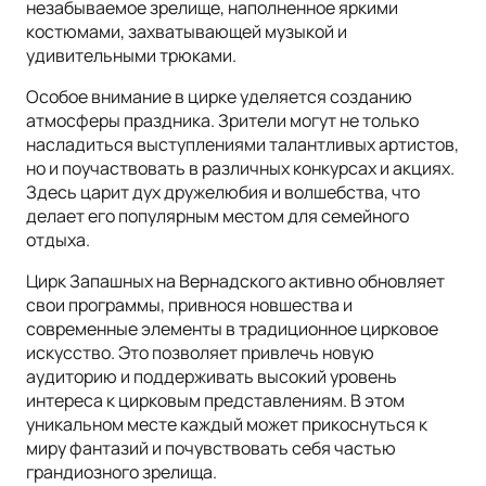
незабываемое зрелище, наполненное яркими
костюмами, захватывающей музыкой и
удивительными трюками.
Особое внимание в цирке уделяется созданию
атмосферы праздника. Зрители могут не только
насладиться выступлениями талантливых артистов,
но и поучаствовать в различных конкурсах и акциях.
Здесь царит дух дружелюбия и волшебства, что
делает его популярным местом для семейного
отдыха.
Цирк Запашных на Вернадского активно обновляет
свои программы, привнося новшества и
современные элементы в традиционное цирковое
искусство. Это позволяет привлечь новую
аудиторию и поддерживать высокий уровень
интереса к цирковым представлениям. В этом
уникальном месте каждый может прикоснуться к
миру фантазий и почувствовать себя частью
грандиозного зрелища.