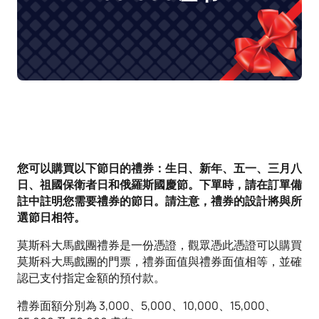
您可以購買以下節日的禮券：生日、新年、五一、三月八
日、祖國保衛者日和俄羅斯國慶節。下單時，請在訂單備
註中註明您需要禮券的節日。請注意，禮券的設計將與所
選節日相符。
莫斯科大馬戲團禮券是一份憑證，觀眾憑此憑證可以購買
莫斯科大馬戲團的門票，禮券面值與禮券面值相等，並確
認已支付指定金額的預付款。
禮券面額分別為 3,000、5,000、10,000、15,000、