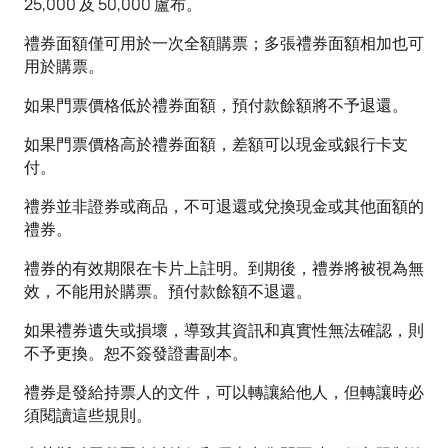
25,000 及 50,000 盧布。
禮券面額僅可用於一次全額購票；多張禮券面額相加也可
用於購票。
如果門票價格低於禮券面額，預付款餘額將不予退還。
如果門票價格高於禮券面額，差額可以現金或銀行卡支
付。
禮券並非證券或商品，不可退還或兌換現金或其他面額的
禮券。
禮券的有效期限在卡片上註明。到期後，禮券將被視為無
效，不能用於購票。預付款餘額不退還。
如果禮券遺失或損壞，導致其資訊和真實性無法確認，則
不予更換。恕不簽發證書副本。
禮券是發給持票人的文件，可以轉讓給他人，但轉讓時必
須閱讀這些規則。