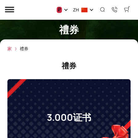
₽
ZH
禮券
家
禮券
禮券
3.000证书