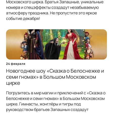
Московского цирка. Братья Запашные, уникальные
номера и спецэффекты создадут незабываемую
атмосферу праздника. Не пропустите это яркое
событие декабря!
24 февраля
Новогоднее шоу «Сказка о Белоснежке и
семи гномах» в Большом Московском
цирке
Погрузитесь в мир магии и приключений с «Сказка о
Белоснежке и семи гномах» в Большом Московском
цирке. Гимнасты, жонглёры и тигры под
руководством братьев Запашных создадут