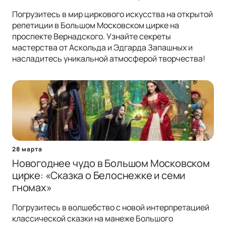
Погрузитесь в мир циркового искусства на открытой
репетиции в Большом Московском цирке на
проспекте Вернадского. Узнайте секреты
мастерства от Аскольда и Эдгарда Запашных и
насладитесь уникальной атмосферой творчества!
28 марта
Новогоднее чудо в Большом Московском
цирке: «Сказка о Белоснежке и семи
гномах»
Погрузитесь в волшебство с новой интерпретацией
классической сказки на манеже Большого