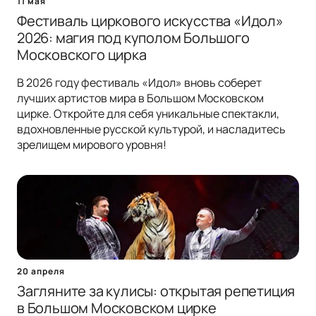
11 мая
Фестиваль циркового искусства «Идол»
2026: магия под куполом Большого
Московского цирка
В 2026 году фестиваль «Идол» вновь соберет
лучших артистов мира в Большом Московском
цирке. Откройте для себя уникальные спектакли,
вдохновленные русской культурой, и насладитесь
зрелищем мирового уровня!
20 апреля
Загляните за кулисы: открытая репетиция
в Большом Московском цирке