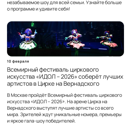
незабываемое шоу для всей семьи. Узнайте больше
о программе и удивите себя!
10 февраля
Всемирный фестиваль циркового
искусства «ИДОЛ – 2026» соберёт лучших
артистов в Цирке на Вернадского
В Москве пройдёт Всемирный фестиваль циркового
искусства «ИДОЛ – 2026». На арене Цирка на
Вернадского выступят лучшие артисты со всего
мира. Зрителей ждут уникальные номера, премьеры
и яркое гала-шоу победителей.