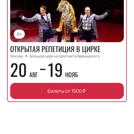
0+
ОТКРЫТАЯ РЕПЕТИЦИЯ В ЦИРКЕ
Москва
Большой цирк на проспекте Вернадского
20
19
АВГ
НОЯБ
Билеты от
1500
₽