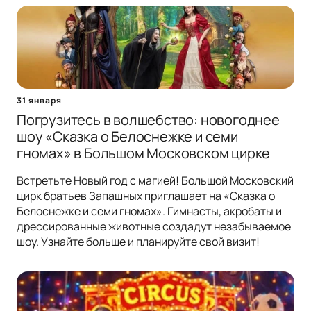
31 января
Погрузитесь в волшебство: новогоднее
шоу «Сказка о Белоснежке и семи
гномах» в Большом Московском цирке
Встретьте Новый год с магией! Большой Московский
цирк братьев Запашных приглашает на «Сказка о
Белоснежке и семи гномах». Гимнасты, акробаты и
дрессированные животные создадут незабываемое
шоу. Узнайте больше и планируйте свой визит!