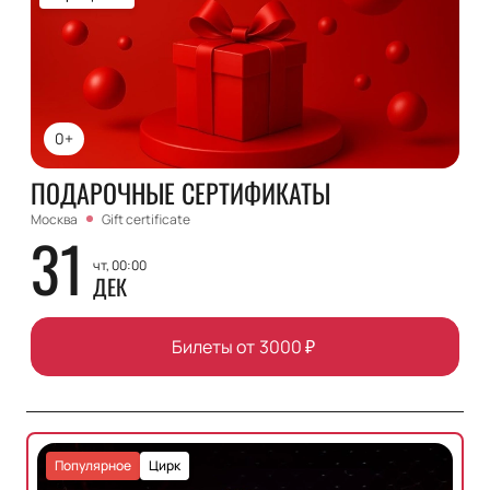
0+
ПОДАРОЧНЫЕ СЕРТИФИКАТЫ
Москва
Gift certificate
31
чт, 00:00
ДЕК
Билеты от
3000
₽
Популярное
Цирк