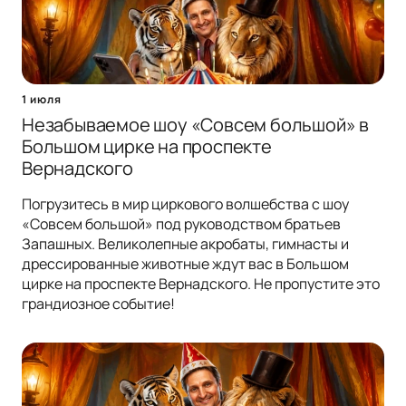
1 июля
Незабываемое шоу «Совсем большой» в
Большом цирке на проспекте
Вернадского
Погрузитесь в мир циркового волшебства с шоу
«Совсем большой» под руководством братьев
Запашных. Великолепные акробаты, гимнасты и
дрессированные животные ждут вас в Большом
цирке на проспекте Вернадского. Не пропустите это
грандиозное событие!