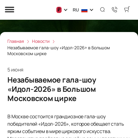
₽
RU
Главная
Новости
Незабываемое гала-шоу «Идол-2026» в Большом
Московском цирке
5 июня
Незабываемое гала-шоу
«Идол-2026» в Большом
Московском цирке
В Москве состоится грандиозное гала-шоу
победителей «Идол-2026», которое обещает стать
ярким событием в мире циркового искусства.