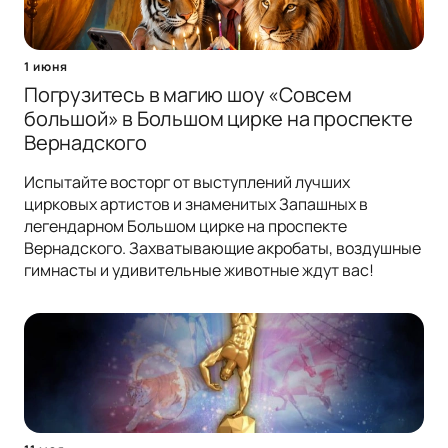
1 июня
Погрузитесь в магию шоу «Совсем
большой» в Большом цирке на проспекте
Вернадского
Испытайте восторг от выступлений лучших
цирковых артистов и знаменитых Запашных в
легендарном Большом цирке на проспекте
Вернадского. Захватывающие акробаты, воздушные
гимнасты и удивительные животные ждут вас!