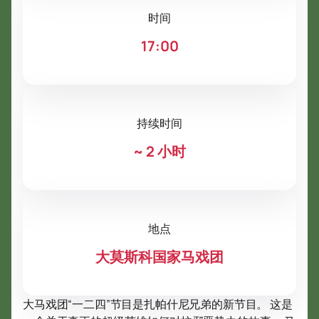
时间
17:00
持续时间
~
2 小时
地点
大莫斯科国家马戏团
大马戏团“一二四”节目是扎帕什尼兄弟的新节目。 这是