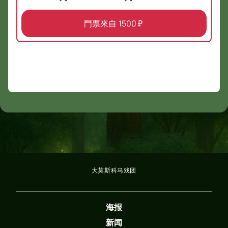
門票來自
1500
₽
大莫斯科马戏团
海报
新闻