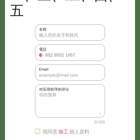
五
名称
電話
Email
对应用程序的评论
0
/
100
我同意
加工
個人資料
.