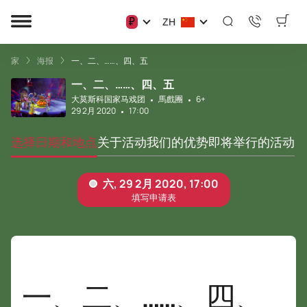
₽
ZH
家
海报
一、二、……、四、五
一、二、……、四、五
大莫斯科国家马戏团
馬戲團
6+
29 2月 2020
17:00
选择日期和地点
关于活动
我们的优势
即将举行的活动
一、二、……、四、