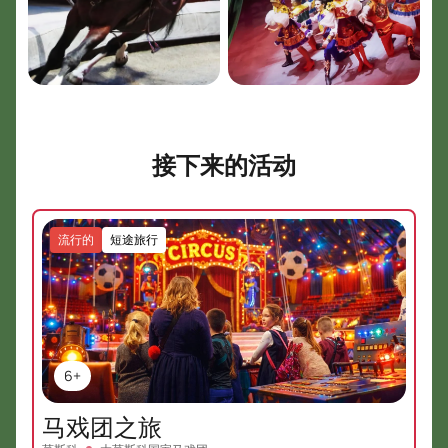
接下来的活动
流行的
短途旅行
6+
马戏团之旅