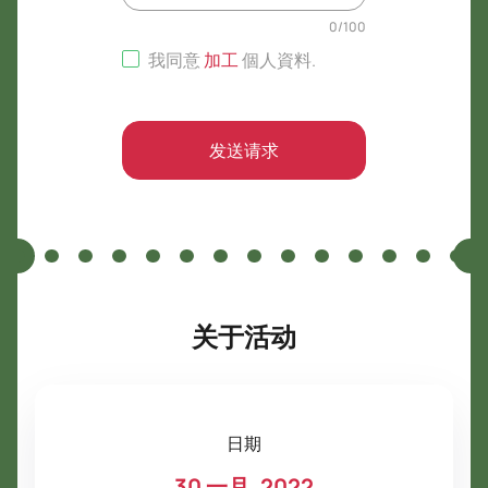
0
/
100
我同意
加工
個人資料
.
发送请求
关于活动
日期
30 一月, 2022