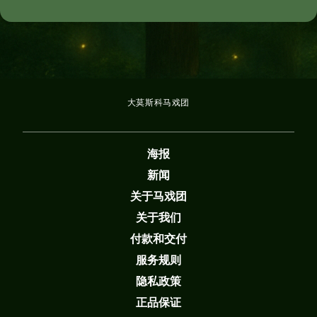
大莫斯科马戏团
海报
新闻
关于马戏团
关于我们
付款和交付
服务规则
隐私政策
正品保证