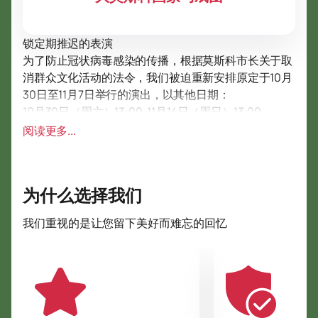
锁定期推迟的表演
为了防止冠状病毒感染的传播，根据莫斯科市长关于取
消群众文化活动的法令，我们被迫重新安排原定于10月
30日至11月7日举行的演出，以其他日期：
10月30日（周六）13:00-11月14日（周日）13:00
10月30日（周六）17:00-11月14日（周日）17:00
阅读更多...
10月31日（周日）13:00～11月21日（周日）13:00
10月31日（周日）17:00～11月21日（周日）17:00
11月3日（周三）19:00-11月10日（周三）19:00
为什么选择我们
11月4日（周四）13:00-11月20日（周六）13:00
11月4日（周四）17:00-11月20日（周六）17:00
我们重视的是让您留下美好而难忘的回忆
11月5日（周五）13:00～11月27日（周六）13:00
11月5日（周五）17:00～11月27日（周六）17:00
11月6日（周六）13:00-11月28日（周日）13:00
11月6日（周六）17:00-12月4日（周六）17:00
11月7日（周日）13:00～11月13日（周六）13:00
11月7日（周日）17:00～11月13日（周六）17:00