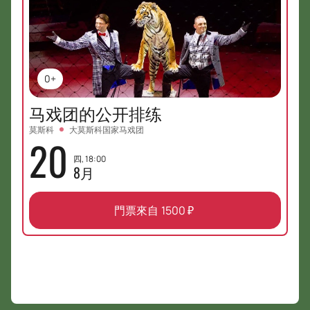
0+
马戏团的公开排练
莫斯科
大莫斯科国家马戏团
20
四, 18:00
8月
門票來自
1500
₽