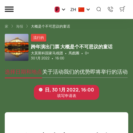
₽
ZH
家
海报
大概是个不可思议的童话
流行的
跨年演出门票 大概是个不可思议的童话
大莫斯科国家马戏团
馬戲團
0+
30 1月 2022
16:00
选择日期和地点
关于活动
我们的优势
即将举行的活动