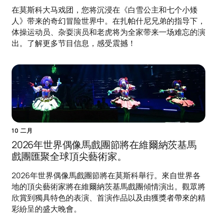
在莫斯科大马戏团，您将沉浸在《白雪公主和七个小矮
人》带来的奇幻冒险世界中。在扎帕什尼兄弟的指导下，
体操运动员、杂耍演员和老虎将为全家带来一场难忘的演
出。了解更多节目信息，感受震撼！
10 二月
2026年世界偶像馬戲團節將在維爾納茨基馬
戲團匯聚全球頂尖藝術家。
2026年世界偶像馬戲團節將在莫斯科舉行。來自世界各
地的頂尖藝術家將在維爾納茨基馬戲團傾情演出。觀眾將
欣賞到獨具特色的表演、首演作品以及由獲獎者帶來的精
彩紛呈的盛大晚會。