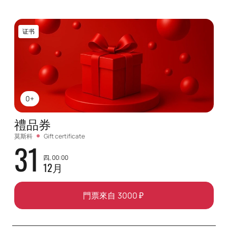
证书
0+
禮品券
莫斯科
Gift certificate
31
四, 00:00
12月
門票來自
3000
₽