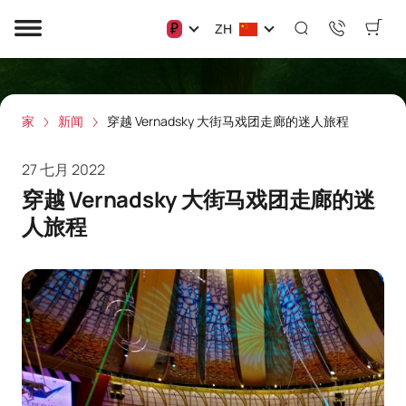
₽
ZH
家
新闻
穿越 Vernadsky 大街马戏团走廊的迷人旅程
27 七月 2022
穿越 Vernadsky 大街马戏团走廊的迷
人旅程