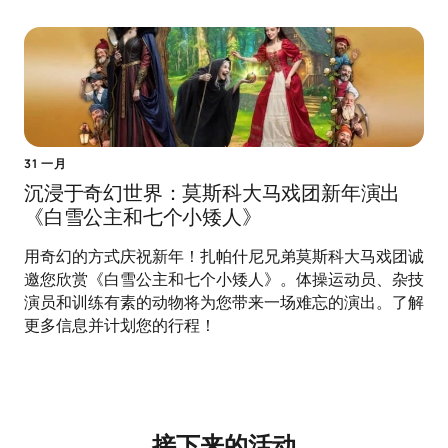
31 一月
沉浸于奇幻世界：莫斯科大马戏团新年演出
《白雪公主和七个小矮人》
用奇幻的方式庆祝新年！扎帕什尼兄弟莫斯科大马戏团诚
邀您欣赏《白雪公主和七个小矮人》。体操运动员、杂技
演员和训练有素的动物将为您带来一场难忘的演出。了解
更多信息并计划您的行程！
接下来的活动