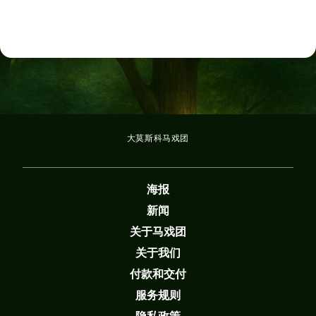
大莫斯科马戏团
海报
新闻
关于马戏团
关于我们
付款和交付
服务规则