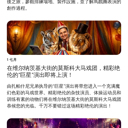
後之旅，參觀排練場地、製作設施，並了解馬戲團表演的
創作過程。
1 七月
在维尔纳茨基大街的莫斯科大马戏团，精彩绝
伦的“巨星”演出即将上演！
由扎帕什尼兄弟执导的“巨星”演出将带您进入一个充满魔
幻色彩的马戏世界。精彩绝伦的杂技演员、体操运动员和
训练有素的动物们将在维尔纳茨基大街的莫斯科大马戏团
恭候您的光临。千万不要错过这场精彩绝伦的演出！