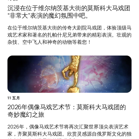
沉浸在位于维尔纳茨基大街的莫斯科大马戏团
“非常大”表演的魔幻氛围中吧。
在位于维尔纳茨基大街的传奇大剧院马戏团，体验顶级马
戏艺术家和著名的扎帕什尼兄弟带来的精彩表演。壮观的
杂技、空中飞人和神奇的动物等着您！
11 五月
2026年偶像马戏艺术节：莫斯科大马戏团的
奇妙魔幻之旅
2026年，偶像马戏艺术节将再次汇聚世界顶尖表演艺术
家，齐聚莫斯科大马戏团。欣赏灵感源自俄罗斯文化的独