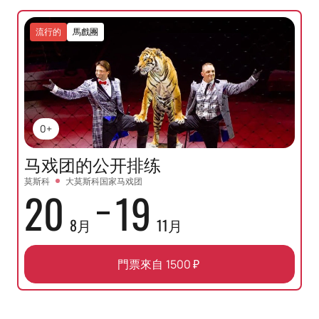
流行的
馬戲團
0+
马戏团的公开排练
莫斯科
大莫斯科国家马戏团
20
19
8月
11月
門票來自
1500
₽