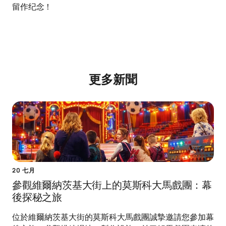
留作纪念！
更多新聞
20 七月
參觀維爾納茨基大街上的莫斯科大馬戲團：幕
後探秘之旅
位於維爾納茨基大街的莫斯科大馬戲團誠摯邀請您參加幕