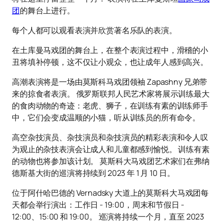
团
的舞台上进行。
每个人都可以观看表演并欣赏著名乐队的表演。
在土库曼马戏团的舞台上，在整个表演过程中，滑稽的小
丑将填补停顿，这不仅让小观众，也让成年人感到高兴。
高潮表演将是一场由莫斯科马戏团领袖 Zapashny 兄弟带
来的掠食者表演。 俄罗斯联邦人民艺术家将展示训练最大
的食肉动物的奇迹：老虎、狮子，在训练有素的训练师手
中，它们会变成温顺的小猫，听从训​​练员的所有命令。
高空杂技演员、杂技演员和杂技演员的精彩表演和令人叹
为观止的杂技表演会让成人和儿童都感到愉悦。 训练有素
的动物也将参加该计划。 莫斯科大马戏团艺术家们在弗纳
德斯基大街的巡演将持续到 2023 年 1 月 10 日。
位于阿什哈巴德的 Vernadsky 大道上的莫斯科大马戏团每
天都会举行演出：工作日 - 19:00，周末和节假日 -
12:00、15:00 和 19:00。 巡演将持续一个月，直至 2023