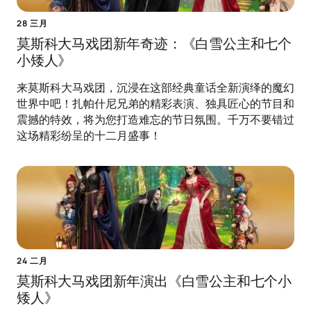
28 三月
莫斯科大马戏团新年奇迹：《白雪公主和七个
小矮人》
来莫斯科大马戏团，沉浸在这部经典童话全新演绎的魔幻
世界中吧！扎帕什尼兄弟的精彩表演、独具匠心的节目和
震撼的特效，将为您打造难忘的节日氛围。千万不要错过
这场精彩纷呈的十二月盛事！
24 二月
莫斯科大马戏团新年演出《白雪公主和七个小
矮人》