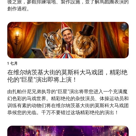
後之旅，參觀排練場地、製作設施，並了解馬戲團表演的
創作過程。
1 七月
在维尔纳茨基大街的莫斯科大马戏团，精彩绝
伦的“巨星”演出即将上演！
由扎帕什尼兄弟执导的“巨星”演出将带您进入一个充满魔
幻色彩的马戏世界。精彩绝伦的杂技演员、体操运动员和
训练有素的动物们将在维尔纳茨基大街的莫斯科大马戏团
恭候您的光临。千万不要错过这场精彩绝伦的演出！