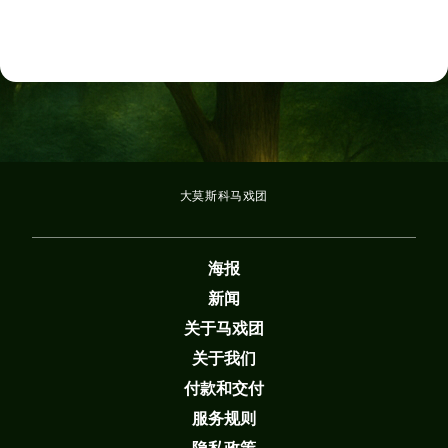
大莫斯科马戏团
海报
新闻
关于马戏团
关于我们
付款和交付
服务规则