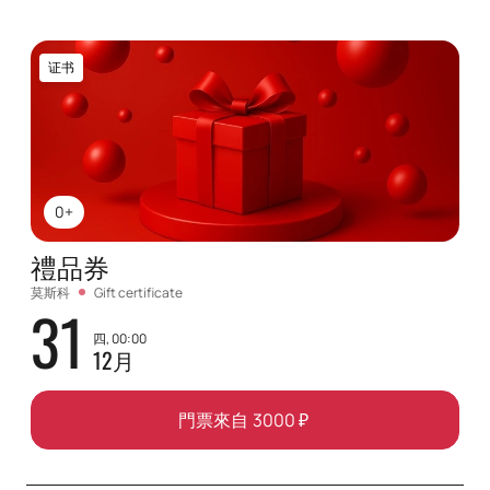
证书
0+
禮品券
莫斯科
Gift certificate
31
四, 00:00
12月
門票來自
3000
₽