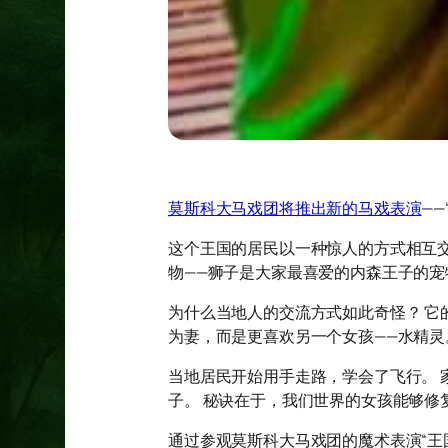
莫斯科大马戏团将推出新的马戏表演
——
这个王国的居民以一种惊人的方式相互交流—
物——狮子是大家最喜爱的内森王子的宠
为什么当地人的交流方式如此奇怪？ 它的
为妻，而是更喜欢另一个女孩——水精灵
当地居民开始用手走路，学会了飞行。
子。 秘诀在于，我们世界的女孩能够修
通过参观莫斯科大马戏团的魔术表演“王