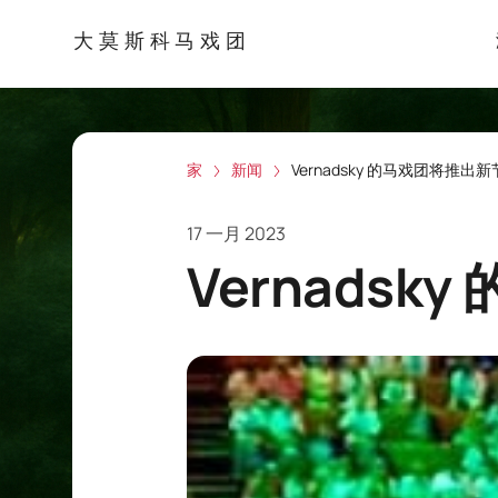
大莫斯科马戏团
家
新闻
Vernadsky 的马戏团将推出新
17 一月 2023
Vernads