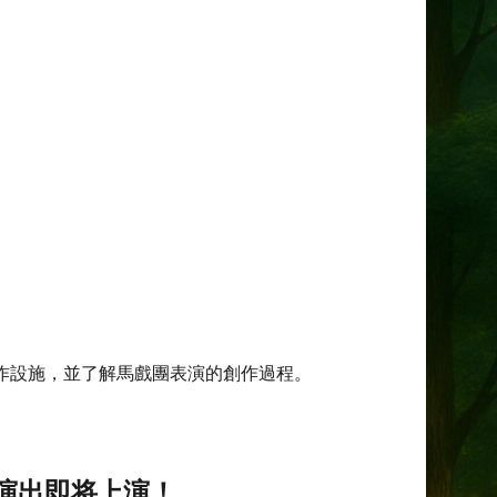
作設施，並了解馬戲團表演的創作過程。
演出即将上演！