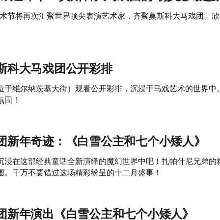
戏艺术节将再次汇聚世界顶尖表演艺术家，齐聚莫斯科大马戏团。
斯科大马戏团公开彩排
位于维尔纳茨基大街）观看公开彩排，沉浸于马戏艺术的世界中
氛围！
团新年奇迹：《白雪公主和七个小矮人》
沉浸在这部经典童话全新演绎的魔幻世界中吧！扎帕什尼兄弟的
围。千万不要错过这场精彩纷呈的十二月盛事！
团新年演出《白雪公主和七个小矮人》