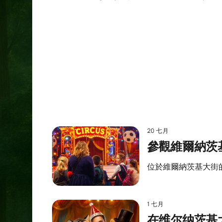
20 七月
參觀維爾納茨
位於維爾納茨基大街
1 七月
在维尔纳茨基