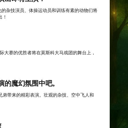
伦的杂技演员、体操运动员和训练有素的动物们将
出！
国际大赛的优胜者将在莫斯科大马戏团的舞台上，
演的魔幻氛围中吧。
兄弟带来的精彩表演。壮观的杂技、空中飞人和
旅