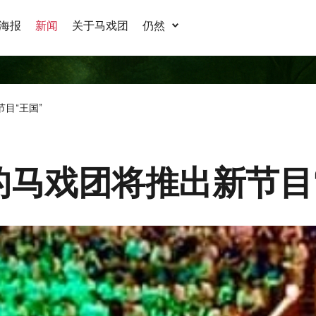
海报
新闻
关于马戏团
仍然
节目“王国”
ky 的马戏团将推出新节目