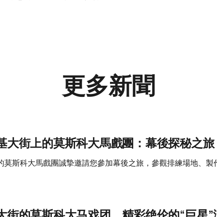
更多新聞
基大街上的莫斯科大馬戲團：幕後探秘之旅
的莫斯科大馬戲團誠摯邀請您參加幕後之旅，參觀排練場地、製
大街的莫斯科大马戏团，精彩绝伦的“巨星”