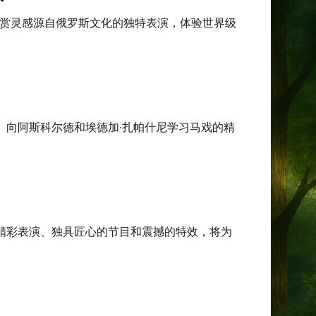
欣赏灵感源自俄罗斯文化的独特表演，体验世界级
。向阿斯科尔德和埃德加·扎帕什尼学习马戏的精
精彩表演、独具匠心的节目和震撼的特效，将为