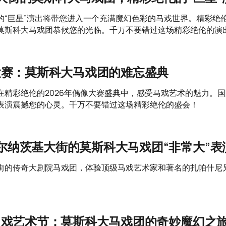
的“巨星”演出将带您进入一个充满魔幻色彩的马戏世界。精彩绝
莫斯科大马戏团恭候您的光临。千万不要错过这场精彩绝伦的演
像大赛：莫斯科大马戏团的难忘盛典
在精彩绝伦的2026年偶像大赛盛典中，感受马戏艺术的魅力。
表演震撼您的心灵。千万不要错过这场精彩绝伦的盛会！
尔纳茨基大街的莫斯科大马戏团“非常大”表
街的传奇大剧院马戏团，体验顶级马戏艺术家和著名的扎帕什尼
像马戏艺术节：莫斯科大马戏团的奇妙魔幻之