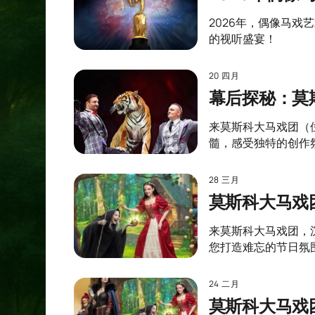
2026年，偶像马
的视听盛宴！
20 四月
幕后探秘：莫
来莫斯科大马戏团（
髓，感受独特的创作
28 三月
莫斯科大马戏
来莫斯科大马戏团，
您打造难忘的节日氛
24 二月
莫斯科大马戏