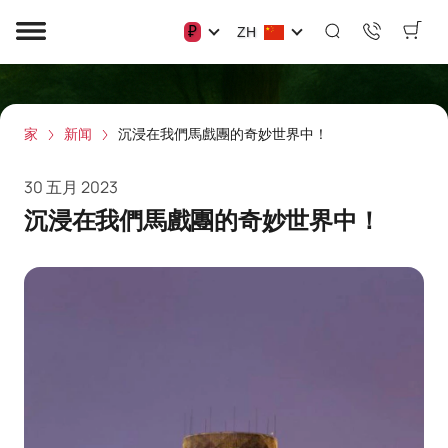
₽
ZH
家
新闻
沉浸在我們馬戲團的奇妙世界中！
30 五月 2023
沉浸在我們馬戲團的奇妙世界中！