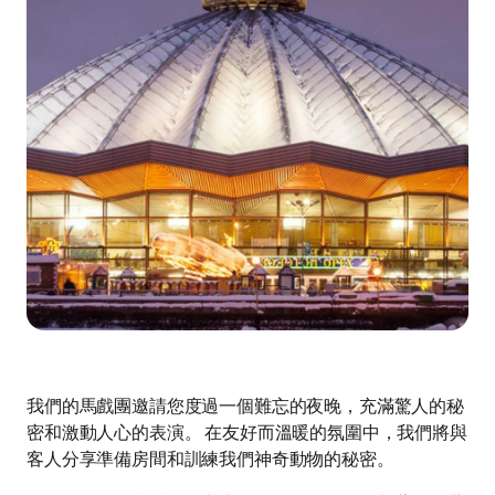
我們的馬戲團邀請您度過一個難忘的夜晚，充滿驚人的秘
密和激動人心的表演。 在友好而溫暖的氛圍中，我們將與
客人分享準備房間和訓練我們神奇動物的秘密。