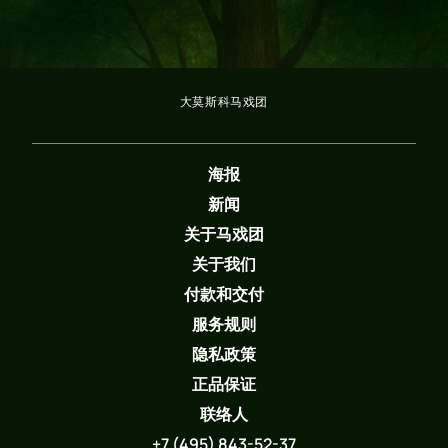
大莫斯科马戏团
海报
新闻
关于马戏团
关于我们
付款和交付
服务规则
隐私政策
正品保证
联络人
+7 (495) 843-52-37