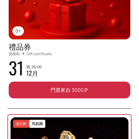
0+
禮品券
莫斯科
Gift certificate
31
四, 00:00
12月
門票來自
3000
₽
流行的
馬戲團