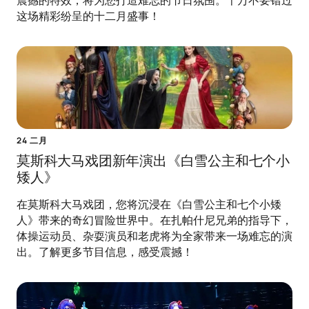
震撼的特效，将为您打造难忘的节日氛围。千万不要错过
这场精彩纷呈的十二月盛事！
24 二月
莫斯科大马戏团新年演出《白雪公主和七个小
矮人》
在莫斯科大马戏团，您将沉浸在《白雪公主和七个小矮
人》带来的奇幻冒险世界中。在扎帕什尼兄弟的指导下，
体操运动员、杂耍演员和老虎将为全家带来一场难忘的演
出。了解更多节目信息，感受震撼！