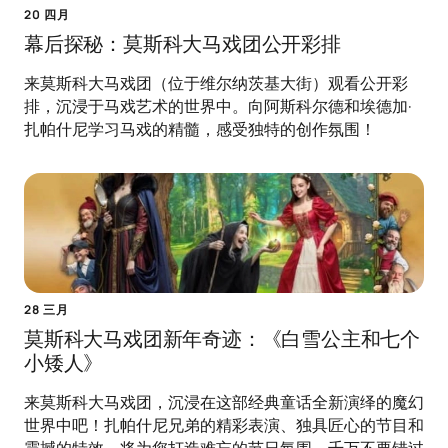
20 四月
幕后探秘：莫斯科大马戏团公开彩排
来莫斯科大马戏团（位于维尔纳茨基大街）观看公开彩
排，沉浸于马戏艺术的世界中。向阿斯科尔德和埃德加·
扎帕什尼学习马戏的精髓，感受独特的创作氛围！
28 三月
莫斯科大马戏团新年奇迹：《白雪公主和七个
小矮人》
来莫斯科大马戏团，沉浸在这部经典童话全新演绎的魔幻
世界中吧！扎帕什尼兄弟的精彩表演、独具匠心的节目和