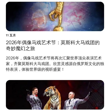
11 五月
2026年偶像马戏艺术节：莫斯科大马戏团的
奇妙魔幻之旅
2026年，偶像马戏艺术节将再次汇聚世界顶尖表演艺术
家，齐聚莫斯科大马戏团。欣赏灵感源自俄罗斯文化的独
特表演，体验世界级的视听盛宴！