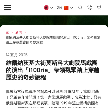
₽
ZH
家
新闻
維爾納茨基大街莫斯科大劇院馬戲團的演出「I100ria」帶領觀眾
踏上穿越歷史的奇妙旅程
14 五月 2025
維爾納茨基大街莫斯科大劇院馬戲團
的演出「I100ria」帶領觀眾踏上穿越
歷史的奇妙旅程
俄羅斯常設馬戲團的起源可以追溯到 1873 年，當時尼基
丁兄弟在奔薩開設了第一家常設馬戲團，名為冰宮，只有
俄羅斯藝術家在那裡表演。隨著 1919 年這些機構的國有