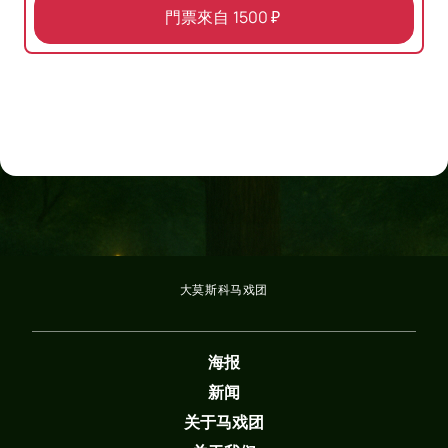
門票來自
1500
₽
大莫斯科马戏团
海报
新闻
关于马戏团