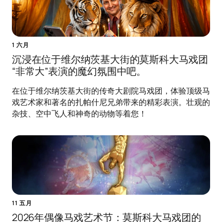
1 六月
沉浸在位于维尔纳茨基大街的莫斯科大马戏团
“非常大”表演的魔幻氛围中吧。
在位于维尔纳茨基大街的传奇大剧院马戏团，体验顶级马
戏艺术家和著名的扎帕什尼兄弟带来的精彩表演。壮观的
杂技、空中飞人和神奇的动物等着您！
11 五月
2026年偶像马戏艺术节：莫斯科大马戏团的