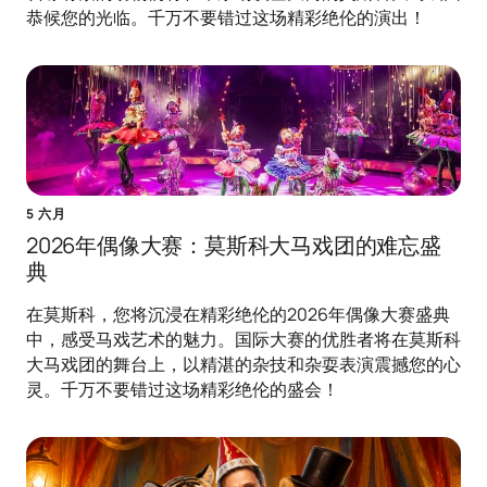
恭候您的光临。千万不要错过这场精彩绝伦的演出！
5 六月
2026年偶像大赛：莫斯科大马戏团的难忘盛
典
在莫斯科，您将沉浸在精彩绝伦的2026年偶像大赛盛典
中，感受马戏艺术的魅力。国际大赛的优胜者将在莫斯科
大马戏团的舞台上，以精湛的杂技和杂耍表演震撼您的心
灵。千万不要错过这场精彩绝伦的盛会！