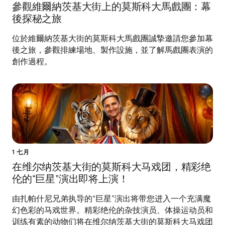
參觀維爾納茨基大街上的莫斯科大馬戲團：幕
後探秘之旅
位於維爾納茨基大街的莫斯科大馬戲團誠摯邀請您參加幕
後之旅，參觀排練場地、製作設施，並了解馬戲團表演的
創作過程。
1 七月
在维尔纳茨基大街的莫斯科大马戏团，精彩绝
伦的“巨星”演出即将上演！
由扎帕什尼兄弟执导的“巨星”演出将带您进入一个充满魔
幻色彩的马戏世界。精彩绝伦的杂技演员、体操运动员和
训练有素的动物们将在维尔纳茨基大街的莫斯科大马戏团