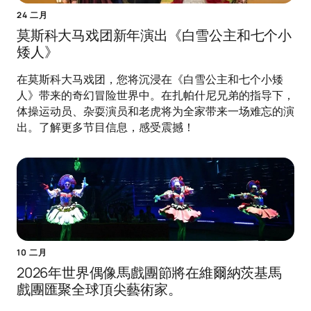
24 二月
莫斯科大马戏团新年演出《白雪公主和七个小
矮人》
在莫斯科大马戏团，您将沉浸在《白雪公主和七个小矮
人》带来的奇幻冒险世界中。在扎帕什尼兄弟的指导下，
体操运动员、杂耍演员和老虎将为全家带来一场难忘的演
出。了解更多节目信息，感受震撼！
10 二月
2026年世界偶像馬戲團節將在維爾納茨基馬
戲團匯聚全球頂尖藝術家。