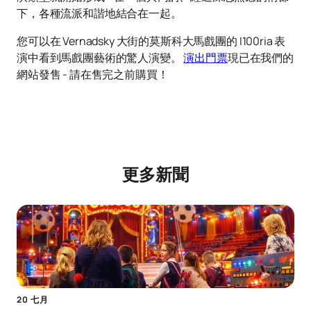
下，各種流派和諧地結合在一起。
您可以在 Vernadsky 大街的莫斯科大馬戲團的 I100ria 表
演中看到馬戲團藝術的驚人演變。
演出門票
現已在我們的
網站發售 - 請在售完之前購買！
更多新聞
20 七月