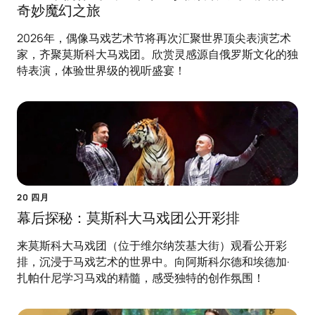
奇妙魔幻之旅
2026年，偶像马戏艺术节将再次汇聚世界顶尖表演艺术
家，齐聚莫斯科大马戏团。欣赏灵感源自俄罗斯文化的独
特表演，体验世界级的视听盛宴！
20 四月
幕后探秘：莫斯科大马戏团公开彩排
来莫斯科大马戏团（位于维尔纳茨基大街）观看公开彩
排，沉浸于马戏艺术的世界中。向阿斯科尔德和埃德加·
扎帕什尼学习马戏的精髓，感受独特的创作氛围！