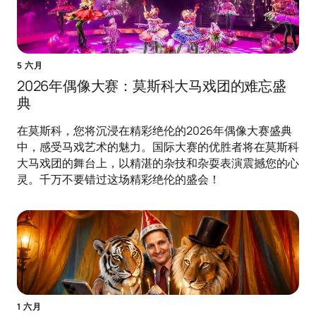
5 六月
2026年偶像大赛：莫斯科大马戏团的难忘盛
典
在莫斯科，您将沉浸在精彩绝伦的2026年偶像大赛盛典
中，感受马戏艺术的魅力。国际大赛的优胜者将在莫斯科
大马戏团的舞台上，以精湛的杂技和杂耍表演震撼您的心
灵。千万不要错过这场精彩绝伦的盛会！
1 六月