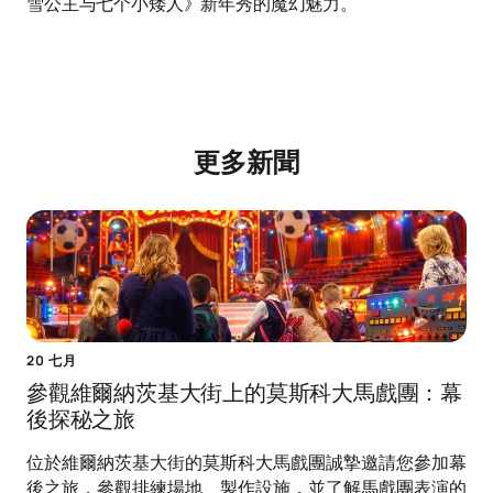
雪公主与七个小矮人》新年秀的魔幻魅力。
更多新聞
20 七月
參觀維爾納茨基大街上的莫斯科大馬戲團：幕
後探秘之旅
位於維爾納茨基大街的莫斯科大馬戲團誠摯邀請您參加幕
後之旅，參觀排練場地、製作設施，並了解馬戲團表演的