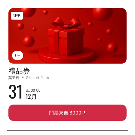
证书
0+
禮品券
莫斯科
Gift certificate
31
四, 00:00
12月
門票來自
3000
₽