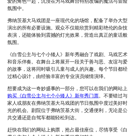
爱的角色一起，沉浸在为马戏舞台特别改编的魔法与冒险
氛围中。
弗纳茨基大马戏团是一座现代化的场馆，配备了举办大型
演出的所有必要设施。观众不仅能欣赏到精彩绝伦的杂技
表演，还能体验到震撼的灯光效果，营造出真正的童话般
氛围。
《白雪公主与七个小矮人》新年秀融合了戏剧、马戏艺术
和音乐伴奏。在舞台上将展开一段关于善与恶、友谊与爱
的故事，这将同时吸引儿童与成人的兴趣。每个节目都经
过精心设计，由经验丰富的专业演员倾情演绎。
想要成为这一奇妙盛事的一部分，您可以在我们的网站上
购买《白雪公主与七个小矮人》新年秀门票
。不要错过与
家人或朋友在弗纳茨基大马戏团的节日氛围中度过美好时
光的机会。剧院位于弗纳茨基大街，交通便利，无论是公
共交通还是自驾车都能轻松到达。
赶快在我们的网站上购票，抢占最佳座位，尽情享受《白