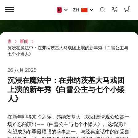
₽
ZH
家
新闻
沉浸在魔法中：在弗纳茨基大马戏团上演的新年秀《白雪公主与
七个小矮人》
26 八月 2025
沉浸在魔法中：在弗纳茨基大马戏团
上演的新年秀《白雪公主与七个小矮
人》
在新年即将来临之际，弗纳茨基大马戏团邀请观众欣赏一
场难忘的演出——《白雪公主与七个小矮人》。这场演出
有望成为冬季最耀眼的盛事之一。与经典童话中的深受喜