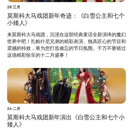
28 三月
莫斯科大马戏团新年奇迹：《白雪公主和七个
小矮人》
来莫斯科大马戏团，沉浸在这部经典童话全新演绎的魔幻
世界中吧！扎帕什尼兄弟的精彩表演、独具匠心的节目和
震撼的特效，将为您打造难忘的节日氛围。千万不要错过
这场精彩纷呈的十二月盛事！
24 二月
莫斯科大马戏团新年演出《白雪公主和七个小
矮人》