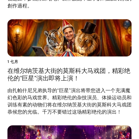
創作過程。
1 七月
在维尔纳茨基大街的莫斯科大马戏团，精彩绝
伦的“巨星”演出即将上演！
由扎帕什尼兄弟执导的“巨星”演出将带您进入一个充满魔
幻色彩的马戏世界。精彩绝伦的杂技演员、体操运动员和
训练有素的动物们将在维尔纳茨基大街的莫斯科大马戏团
恭候您的光临。千万不要错过这场精彩绝伦的演出！