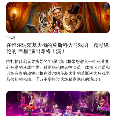
1 七月
在维尔纳茨基大街的莫斯科大马戏团，精彩绝
伦的“巨星”演出即将上演！
由扎帕什尼兄弟执导的“巨星”演出将带您进入一个充满魔
幻色彩的马戏世界。精彩绝伦的杂技演员、体操运动员和
训练有素的动物们将在维尔纳茨基大街的莫斯科大马戏团
恭候您的光临。千万不要错过这场精彩绝伦的演出！