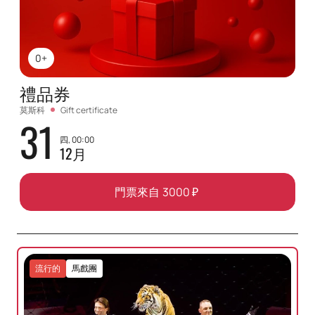
0+
禮品券
莫斯科
Gift certificate
31
四, 00:00
12月
門票來自
3000
₽
流行的
馬戲團