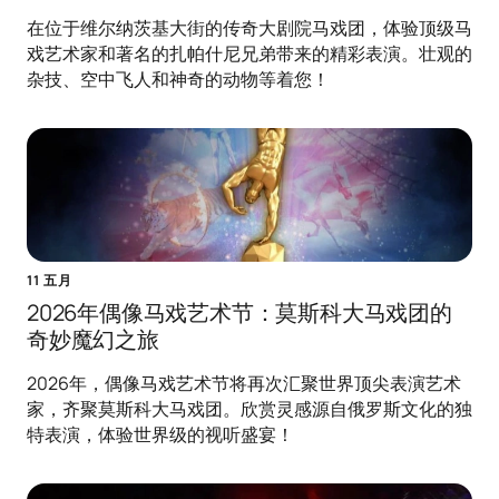
在位于维尔纳茨基大街的传奇大剧院马戏团，体验顶级马
戏艺术家和著名的扎帕什尼兄弟带来的精彩表演。壮观的
杂技、空中飞人和神奇的动物等着您！
11 五月
2026年偶像马戏艺术节：莫斯科大马戏团的
奇妙魔幻之旅
2026年，偶像马戏艺术节将再次汇聚世界顶尖表演艺术
家，齐聚莫斯科大马戏团。欣赏灵感源自俄罗斯文化的独
特表演，体验世界级的视听盛宴！