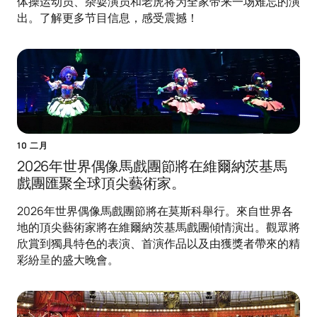
体操运动员、杂耍演员和老虎将为全家带来一场难忘的演
出。了解更多节目信息，感受震撼！
10 二月
2026年世界偶像馬戲團節將在維爾納茨基馬
戲團匯聚全球頂尖藝術家。
2026年世界偶像馬戲團節將在莫斯科舉行。來自世界各
地的頂尖藝術家將在維爾納茨基馬戲團傾情演出。觀眾將
欣賞到獨具特色的表演、首演作品以及由獲獎者帶來的精
彩紛呈的盛大晚會。