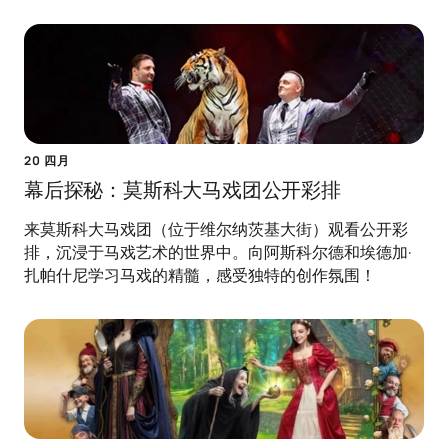
20 四月
幕后探秘：莫斯科大马戏团公开彩排
来莫斯科大马戏团（位于维尔纳茨基大街）观看公开彩
排，沉浸于马戏艺术的世界中。向阿斯科尔德和埃德加·
扎帕什尼学习马戏的精髓，感受独特的创作氛围！