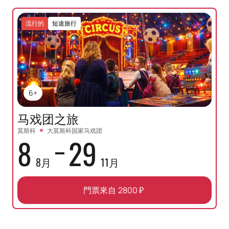
流行的
短途旅行
6+
马戏团之旅
莫斯科
大莫斯科国家马戏团
8
29
8月
11月
門票來自
2800
₽