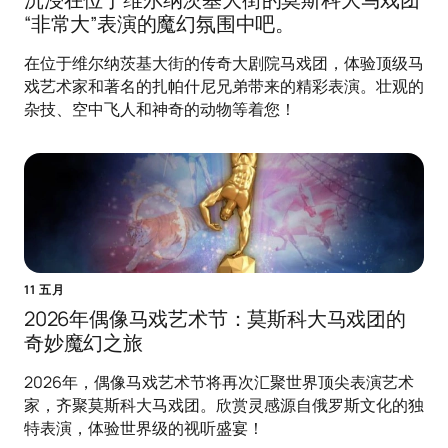
“非常大”表演的魔幻氛围中吧。
在位于维尔纳茨基大街的传奇大剧院马戏团，体验顶级马
戏艺术家和著名的扎帕什尼兄弟带来的精彩表演。壮观的
杂技、空中飞人和神奇的动物等着您！
11 五月
2026年偶像马戏艺术节：莫斯科大马戏团的
奇妙魔幻之旅
2026年，偶像马戏艺术节将再次汇聚世界顶尖表演艺术
家，齐聚莫斯科大马戏团。欣赏灵感源自俄罗斯文化的独
特表演，体验世界级的视听盛宴！