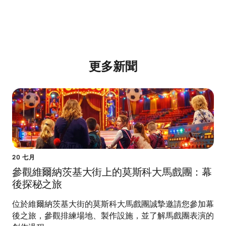
更多新聞
20 七月
參觀維爾納茨基大街上的莫斯科大馬戲團：幕
後探秘之旅
位於維爾納茨基大街的莫斯科大馬戲團誠摯邀請您參加幕
後之旅，參觀排練場地、製作設施，並了解馬戲團表演的