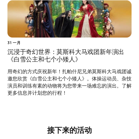
31 一月
沉浸于奇幻世界：莫斯科大马戏团新年演出
《白雪公主和七个小矮人》
用奇幻的方式庆祝新年！扎帕什尼兄弟莫斯科大马戏团诚
邀您欣赏《白雪公主和七个小矮人》。体操运动员、杂技
演员和训练有素的动物将为您带来一场难忘的演出。了解
更多信息并计划您的行程！
接下来的活动