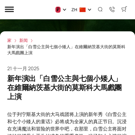
₽
ZH
家
新闻
新年演出「白雪公主與七個小矮人」在維爾納茨基大街的莫斯科
大馬戲團上演
21 十一月 2025
新年演出「白雪公主與七個小矮人」
在維爾納茨基大街的莫斯科大馬戲團
上演
位于列宁斯基大街的大马戏团将上演的新年秀《白雪公主
和七个小矮人的童话》必将成为全家人的真正节日。沉浸
在充满魔法和冒险的世界中吧，在那里，白雪公主将面对