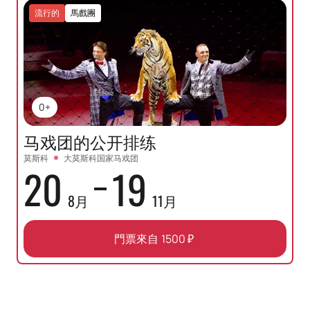
流行的
馬戲團
0+
马戏团的公开排练
莫斯科
大莫斯科国家马戏团
20
19
8月
11月
門票來自
1500
₽