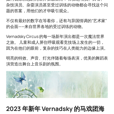
杂技演员、杂耍演员甚至受过训练的动物都会寻找这个问
题的答案，用他们的才华吸引观众。
不仅有最好的数字在等着你，还有与异国情调的“艺术家”
的会面——来自世界各地的受过训练的动物。
Vernadsky Circus 的每一场新年演出都是一次魔法世界
之旅。 儿童和成人屏住呼吸观看竞技场上发生的一切，
因为在他们的眼前，复杂的技巧在人类能力的边缘上演。
明亮的特效、声音、灯光伴随着每场表演，优美的舞蹈表
演营造出舞台上音乐剧的氛围。
2023 年新年 Vernadsky 的马戏团海