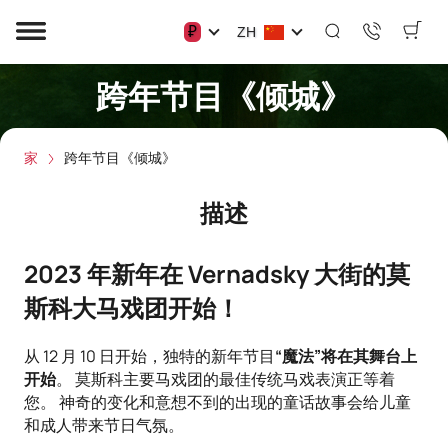
₽
ZH
跨年节目《倾城》
家
跨年节目《倾城》
描述
2023 年新年在 Vernadsky 大街的莫
斯科大马戏团开始！
从 12 月 10 日开始，独特的新年节目
“魔法”将在其舞台上
开始
。 莫斯科主要马戏团的最佳传统马戏表演正等着
您。 神奇的变化和意想不到的出现的童话故事会给儿童
和成人带来节日气氛。