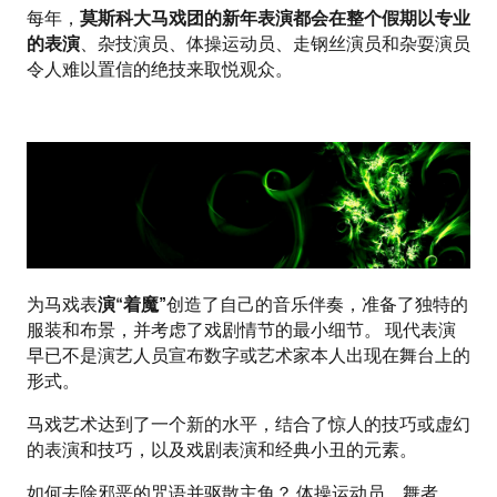
每年，
莫斯科大马戏团的新年表演都会在整个假期以专业
的表演
、杂技演员、体操运动员、走钢丝演员和杂耍演员
令人难以置信的绝技来取悦观众。
为马戏表
演“着魔”
创造了自己的音乐伴奏，准备了独特的
服装和布景，并考虑了戏剧情节的最小细节。 现代表演
早已不是演艺人员宣布数字或艺术家本人出现在舞台上的
形式。
马戏艺术达到了一个新的水平，结合了惊人的技巧或虚幻
的表演和技巧，以及戏剧表演和经典小丑的元素。
如何去除邪恶的咒语并驱散主角？ 体操运动员、舞者、