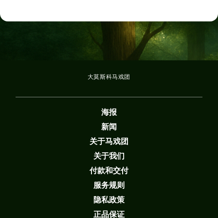
气氛，并投身到童话的世界！
我们邀请您参加莫斯科Vernadsky大道传奇马戏团的精彩表演"金
鱼的故事"！ 要预订门票，请选择一个方便的日期和时间，然后在
大厅地图上标记地点。 输入您的联系方式，支付购买费用-门票
将发送到您的电子邮件。 这个明亮的表演将使您的新年真正精
彩！
大莫斯科马戏团
海报
新闻
关于马戏团
关于我们
付款和交付
服务规则
隐私政策
正品保证