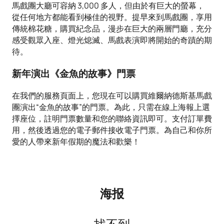
馬戲團大廳可容納 3,000 多人，但由於有巨大的螢幕，
從任何地方都能看到極佳的視野。提早來到馬戲團，享用
傳統棉花糖，購買紀念品，漫步在巨大的兩層門廳，充分
感受觀眾入座、燈光熄滅、馬戲表演即將開始的奇蹟的期
待。
新年演出《金魚的故事》門票
在我們的服務頁面上，您現在可以購買維爾納德斯基馬戲
團演出“金魚的故事”的門票。為此，只需在線上海報上選
擇座位，註明門票數量和您的聯絡資訊即可。支付訂單費
用，然後透過您的電子郵件接收電子門票。為自己和你所
愛的人帶來新年假期的魔法和歡樂！
海报
找不到