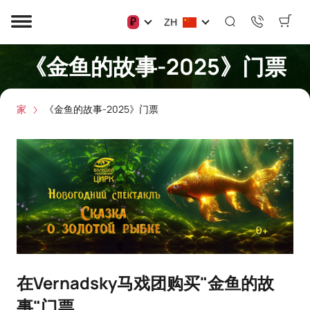
₽
ZH
《金鱼的故事-2025》门票
家
《金鱼的故事-2025》门票
在Vernadsky马戏团购买"金鱼的故
事"门票