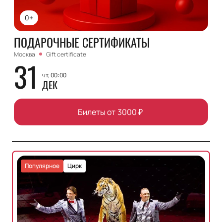
0+
ПОДАРОЧНЫЕ СЕРТИФИКАТЫ
Москва
Gift certificate
31
чт, 00:00
ДЕК
Билеты от
3000
₽
Популярное
Цирк