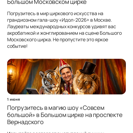
Большом Московском цирке
Погрузитесь в мир циркового искусства на
грандиозном гала-шоу «Идол-2026» в Москве.
Лауреаты международных конкурсов удивят вас
акробатикой и жонглированием на сцене Большого
Московского цирка. Не пропустите это яркое
событие!
1 июня
Погрузитесь в магию шоу «Совсем
большой» в Большом цирке на проспекте
Вернадского