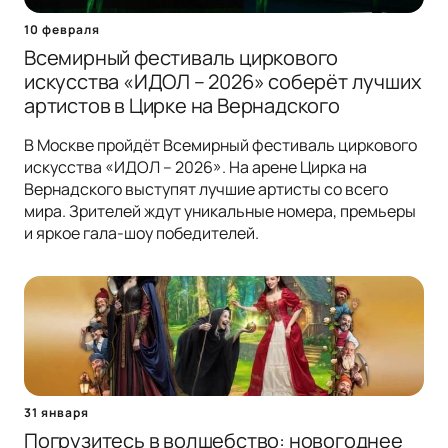
10 февраля
Всемирный фестиваль циркового
искусства «ИДОЛ – 2026» соберёт лучших
артистов в Цирке на Вернадского
В Москве пройдёт Всемирный фестиваль циркового
искусства «ИДОЛ – 2026». На арене Цирка на
Вернадского выступят лучшие артисты со всего
мира. Зрителей ждут уникальные номера, премьеры
и яркое гала-шоу победителей.
31 января
Погрузитесь в волшебство: новогоднее