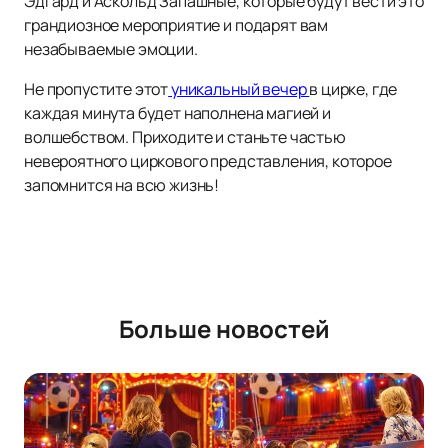
Эдгард и Аскольд Запашные, которые будут вести это
грандиозное мероприятие и подарят вам
незабываемые эмоции.
Не пропустите этот
уникальный вечер
в цирке, где
каждая минута будет наполнена магией и
волшебством. Приходите и станьте частью
невероятного циркового представления, которое
запомнится на всю жизнь!
Больше новостей