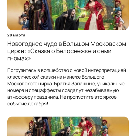
28 марта
Новогоднее чудо в Большом Московском
цирке: «Сказка о Белоснежке и семи
гномах»
Погрузитесь в волшебство с новой интерпретацией
классической сказки на манеже Большого
Московского цирка. Братья Запашные, уникальные
номера и спецэффекты создадут незабываемую
атмосферу праздника. Не пропустите это яркое
событие декабря!