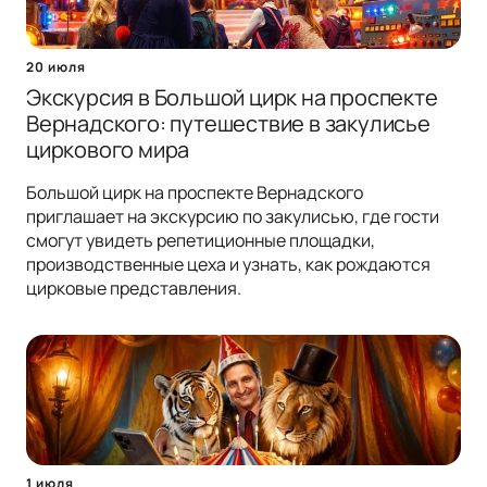
20 июля
Экскурсия в Большой цирк на проспекте
Вернадского: путешествие в закулисье
циркового мира
Большой цирк на проспекте Вернадского
приглашает на экскурсию по закулисью, где гости
смогут увидеть репетиционные площадки,
производственные цеха и узнать, как рождаются
цирковые представления.
1 июля