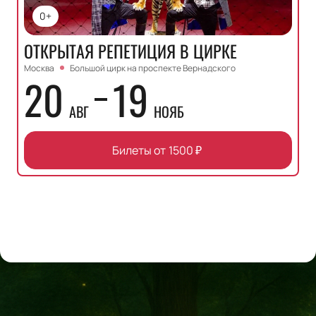
0+
ОТКРЫТАЯ РЕПЕТИЦИЯ В ЦИРКЕ
Москва
Большой цирк на проспекте Вернадского
20
19
АВГ
НОЯБ
Билеты от
1500
₽