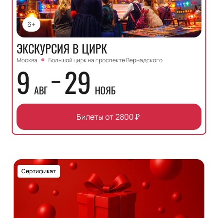
6+
ЭКСКУРСИЯ В ЦИРК
Москва
Большой цирк на проспекте Вернадского
9
29
АВГ
НОЯБ
Билеты от
2800
₽
Сертификат