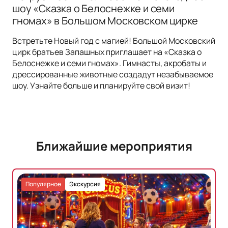
шоу «Сказка о Белоснежке и семи
гномах» в Большом Московском цирке
Встретьте Новый год с магией! Большой Московский
цирк братьев Запашных приглашает на «Сказка о
Белоснежке и семи гномах». Гимнасты, акробаты и
дрессированные животные создадут незабываемое
шоу. Узнайте больше и планируйте свой визит!
Ближайшие мероприятия
Популярное
Экскурсия