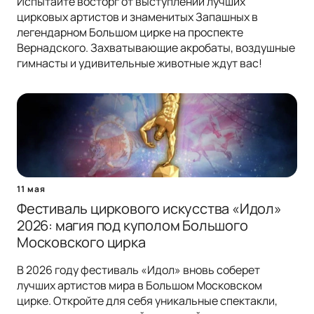
Испытайте восторг от выступлений лучших
цирковых артистов и знаменитых Запашных в
легендарном Большом цирке на проспекте
Вернадского. Захватывающие акробаты, воздушные
гимнасты и удивительные животные ждут вас!
11 мая
Фестиваль циркового искусства «Идол»
2026: магия под куполом Большого
Московского цирка
В 2026 году фестиваль «Идол» вновь соберет
лучших артистов мира в Большом Московском
цирке. Откройте для себя уникальные спектакли,