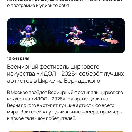
о программе и удивите себя!
10 февраля
Всемирный фестиваль циркового
искусства «ИДОЛ – 2026» соберёт лучших
артистов в Цирке на Вернадского
В Москве пройдёт Всемирный фестиваль циркового
искусства «ИДОЛ – 2026». На арене Цирка на
Вернадского выступят лучшие артисты со всего
мира. Зрителей ждут уникальные номера, премьеры
и яркое гала-шоу победителей.