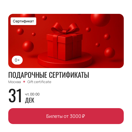
Сертификат
0+
ПОДАРОЧНЫЕ СЕРТИФИКАТЫ
Москва
Gift certificate
31
чт, 00:00
ДЕК
Билеты от
3000
₽