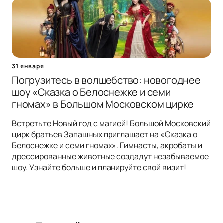
31 января
Погрузитесь в волшебство: новогоднее
шоу «Сказка о Белоснежке и семи
гномах» в Большом Московском цирке
Встретьте Новый год с магией! Большой Московский
цирк братьев Запашных приглашает на «Сказка о
Белоснежке и семи гномах». Гимнасты, акробаты и
дрессированные животные создадут незабываемое
шоу. Узнайте больше и планируйте свой визит!