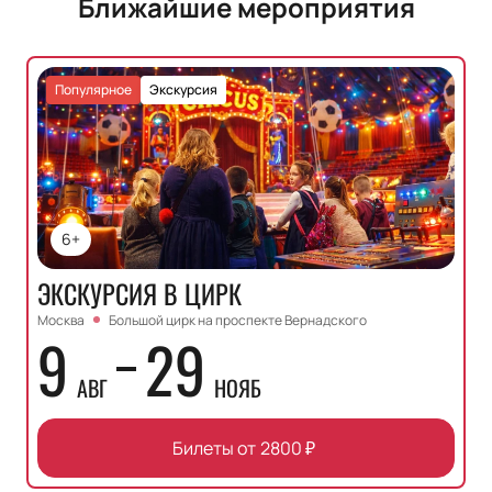
Ближайшие мероприятия
Популярное
Экскурсия
6+
ЭКСКУРСИЯ В ЦИРК
Москва
Большой цирк на проспекте Вернадского
9
29
АВГ
НОЯБ
Билеты от
2800
₽