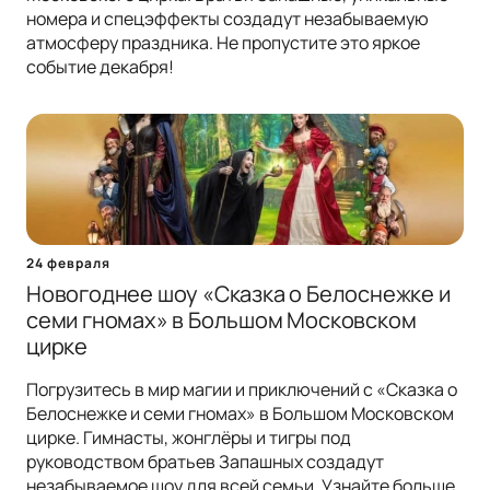
номера и спецэффекты создадут незабываемую
атмосферу праздника. Не пропустите это яркое
событие декабря!
24 февраля
Новогоднее шоу «Сказка о Белоснежке и
семи гномах» в Большом Московском
цирке
Погрузитесь в мир магии и приключений с «Сказка о
Белоснежке и семи гномах» в Большом Московском
цирке. Гимнасты, жонглёры и тигры под
руководством братьев Запашных создадут
незабываемое шоу для всей семьи. Узнайте больше