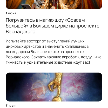
1 июня
Погрузитесь в магию шоу «Совсем
большой» в Большом цирке на проспекте
Вернадского
Испытайте восторг от выступлений лучших
цирковых артистов и знаменитых Запашных в
легендарном Большом цирке на проспекте
Вернадского. Захватывающие акробаты, воздушные
гимнасты и удивительные животные ждут вас!
11 мая