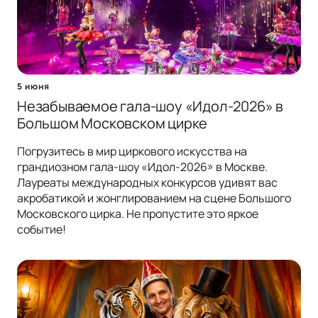
5 июня
Незабываемое гала-шоу «Идол-2026» в
Большом Московском цирке
Погрузитесь в мир циркового искусства на
грандиозном гала-шоу «Идол-2026» в Москве.
Лауреаты международных конкурсов удивят вас
акробатикой и жонглированием на сцене Большого
Московского цирка. Не пропустите это яркое
событие!