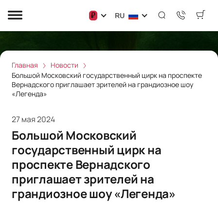
₽
RU
Главная
Новости
Большой Московский государственный цирк на проспекте
Вернадского приглашает зрителей на грандиозное шоу
«Легенда»
27 мая 2024
Большой Московский
государственный цирк на
проспекте Вернадского
приглашает зрителей на
грандиозное шоу «Легенда»