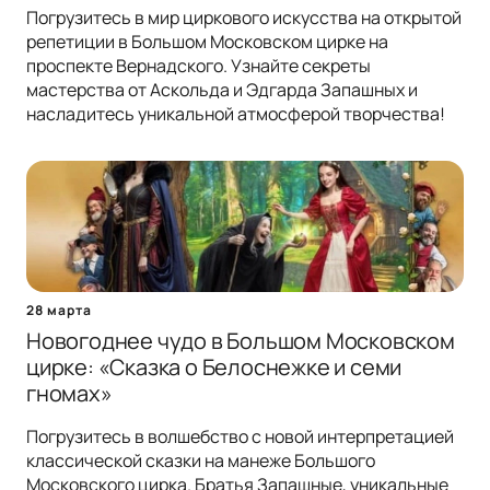
Погрузитесь в мир циркового искусства на открытой
репетиции в Большом Московском цирке на
проспекте Вернадского. Узнайте секреты
мастерства от Аскольда и Эдгарда Запашных и
насладитесь уникальной атмосферой творчества!
28 марта
Новогоднее чудо в Большом Московском
цирке: «Сказка о Белоснежке и семи
гномах»
Погрузитесь в волшебство с новой интерпретацией
классической сказки на манеже Большого
Московского цирка. Братья Запашные, уникальные