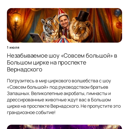
1 июля
Незабываемое шоу «Совсем большой» в
Большом цирке на проспекте
Вернадского
Погрузитесь в мир циркового волшебства с шоу
«Совсем большой» под руководством братьев
Запашных. Великолепные акробаты, гимнасты и
дрессированные животные ждут вас в Большом
цирке на проспекте Вернадского. Не пропустите это
грандиозное событие!