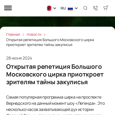
₽
RU
Главная
Новости
Открытая репетиция Большого Московского цирка
приоткроет зрителям тайны закулисья
28 июня 2024
Открытая репетиция Большого
Московского цирка приоткроет
зрителям тайны закулисья
Самая популярная программа цирка на проспекте
Вернадского на данный момент шоу «Легенда». Это
несколько часов захватывающей дух истории