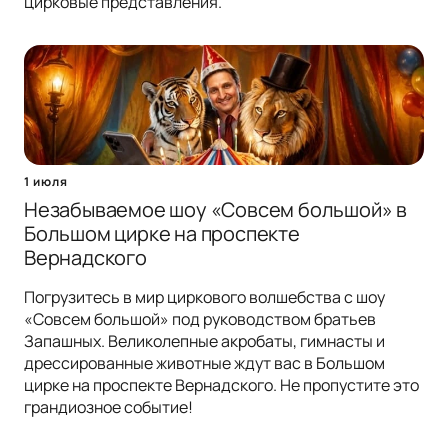
цирковые представления.
1 июля
Незабываемое шоу «Совсем большой» в
Большом цирке на проспекте
Вернадского
Погрузитесь в мир циркового волшебства с шоу
«Совсем большой» под руководством братьев
Запашных. Великолепные акробаты, гимнасты и
дрессированные животные ждут вас в Большом
цирке на проспекте Вернадского. Не пропустите это
грандиозное событие!