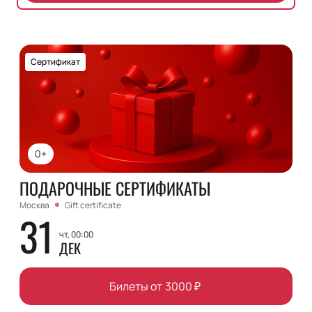
Сертификат
0+
ПОДАРОЧНЫЕ СЕРТИФИКАТЫ
Москва
Gift certificate
31
чт, 00:00
ДЕК
Билеты от
3000
₽