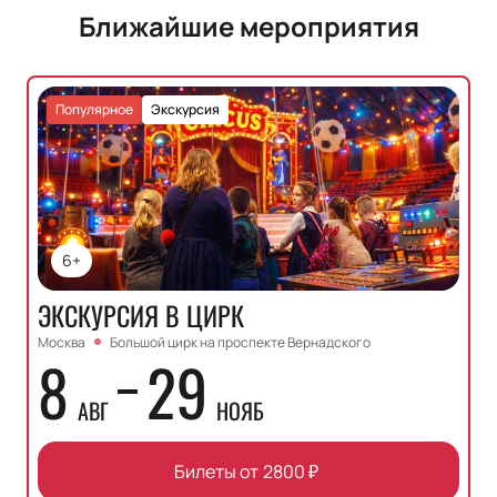
Ближайшие мероприятия
Популярное
Экскурсия
6+
ЭКСКУРСИЯ В ЦИРК
Москва
Большой цирк на проспекте Вернадского
8
29
АВГ
НОЯБ
Билеты от
2800
₽