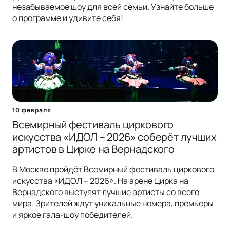
незабываемое шоу для всей семьи. Узнайте больше
о программе и удивите себя!
10 февраля
Всемирный фестиваль циркового
искусства «ИДОЛ – 2026» соберёт лучших
артистов в Цирке на Вернадского
В Москве пройдёт Всемирный фестиваль циркового
искусства «ИДОЛ – 2026». На арене Цирка на
Вернадского выступят лучшие артисты со всего
мира. Зрителей ждут уникальные номера, премьеры
и яркое гала-шоу победителей.