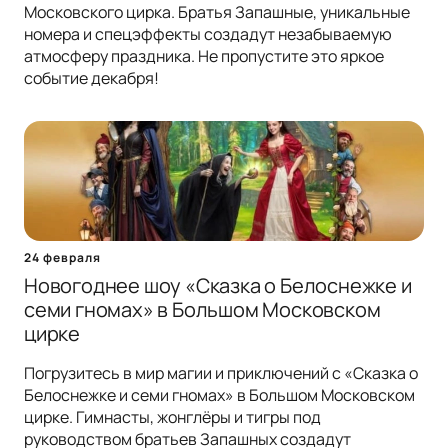
Московского цирка. Братья Запашные, уникальные
номера и спецэффекты создадут незабываемую
атмосферу праздника. Не пропустите это яркое
событие декабря!
24 февраля
Новогоднее шоу «Сказка о Белоснежке и
семи гномах» в Большом Московском
цирке
Погрузитесь в мир магии и приключений с «Сказка о
Белоснежке и семи гномах» в Большом Московском
цирке. Гимнасты, жонглёры и тигры под
руководством братьев Запашных создадут