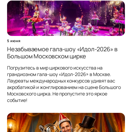
5 июня
Незабываемое гала-шоу «Идол-2026» в
Большом Московском цирке
Погрузитесь в мир циркового искусства на
грандиозном гала-шоу «Идол-2026» в Москве.
Лауреаты международных конкурсов удивят вас
акробатикой и жонглированием на сцене Большого
Московского цирка. Не пропустите это яркое
событие!