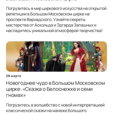
Погрузитесь в мир циркового искусства на открытой
репетиции в Большом Московском цирке на
проспекте Вернадского. Узнайте секреты
мастерства от Аскольда и Эдгарда Запашных и
насладитесь уникальной атмосферой творчества!
28 марта
Новогоднее чудо в Большом Московском
цирке: «Сказка о Белоснежке и семи
гномах»
Погрузитесь в волшебство с новой интерпретацией
классической сказки на манеже Большого