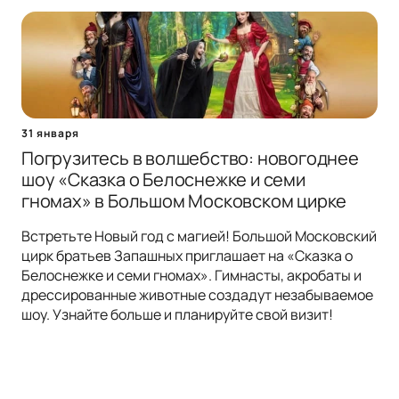
31 января
Погрузитесь в волшебство: новогоднее
шоу «Сказка о Белоснежке и семи
гномах» в Большом Московском цирке
Встретьте Новый год с магией! Большой Московский
цирк братьев Запашных приглашает на «Сказка о
Белоснежке и семи гномах». Гимнасты, акробаты и
дрессированные животные создадут незабываемое
шоу. Узнайте больше и планируйте свой визит!