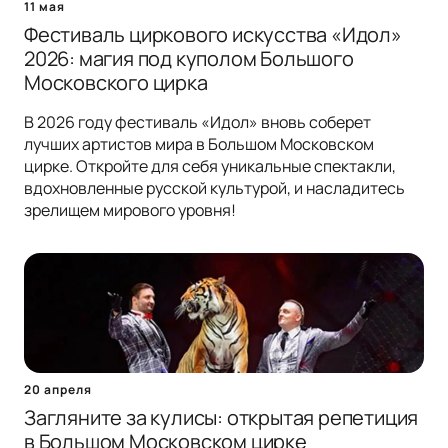
11 мая
Фестиваль циркового искусства «Идол»
2026: магия под куполом Большого
Московского цирка
В 2026 году фестиваль «Идол» вновь соберет
лучших артистов мира в Большом Московском
цирке. Откройте для себя уникальные спектакли,
вдохновленные русской культурой, и насладитесь
зрелищем мирового уровня!
20 апреля
Загляните за кулисы: открытая репетиция
в Большом Московском цирке