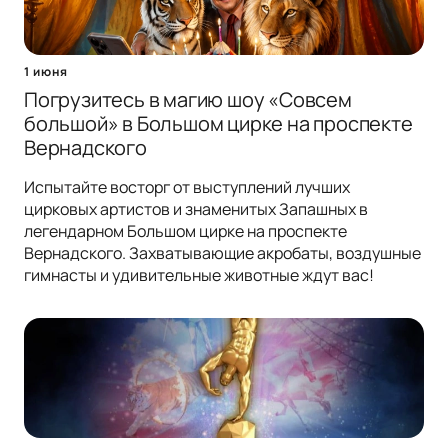
1 июня
Погрузитесь в магию шоу «Совсем
большой» в Большом цирке на проспекте
Вернадского
Испытайте восторг от выступлений лучших
цирковых артистов и знаменитых Запашных в
легендарном Большом цирке на проспекте
Вернадского. Захватывающие акробаты, воздушные
гимнасты и удивительные животные ждут вас!