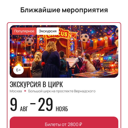
Ближайшие мероприятия
Популярное
Экскурсия
6+
ЭКСКУРСИЯ В ЦИРК
Москва
Большой цирк на проспекте Вернадского
9
29
АВГ
НОЯБ
Билеты от
2800
₽