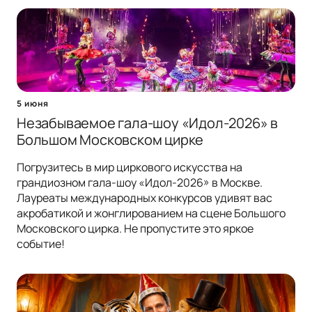
5 июня
Незабываемое гала-шоу «Идол-2026» в
Большом Московском цирке
Погрузитесь в мир циркового искусства на
грандиозном гала-шоу «Идол-2026» в Москве.
Лауреаты международных конкурсов удивят вас
акробатикой и жонглированием на сцене Большого
Московского цирка. Не пропустите это яркое
событие!