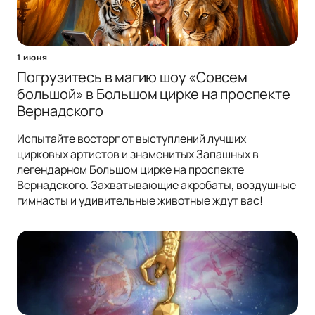
1 июня
Погрузитесь в магию шоу «Совсем
большой» в Большом цирке на проспекте
Вернадского
Испытайте восторг от выступлений лучших
цирковых артистов и знаменитых Запашных в
легендарном Большом цирке на проспекте
Вернадского. Захватывающие акробаты, воздушные
гимнасты и удивительные животные ждут вас!