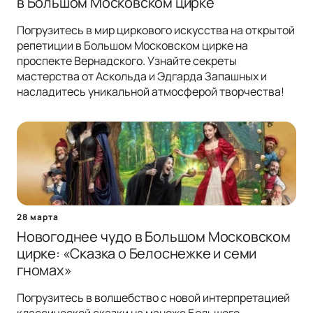
в Большом Московском цирке
Погрузитесь в мир циркового искусства на открытой
репетиции в Большом Московском цирке на
проспекте Вернадского. Узнайте секреты
мастерства от Аскольда и Эдгарда Запашных и
насладитесь уникальной атмосферой творчества!
28 марта
Новогоднее чудо в Большом Московском
цирке: «Сказка о Белоснежке и семи
гномах»
Погрузитесь в волшебство с новой интерпретацией