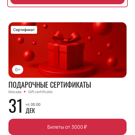
Сертификат
0+
ПОДАРОЧНЫЕ СЕРТИФИКАТЫ
Москва
Gift certificate
31
чт, 00:00
ДЕК
Билеты от
3000
₽