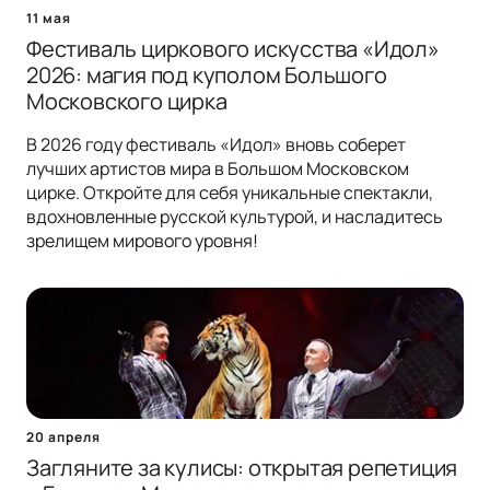
11 мая
Фестиваль циркового искусства «Идол»
2026: магия под куполом Большого
Московского цирка
В 2026 году фестиваль «Идол» вновь соберет
лучших артистов мира в Большом Московском
цирке. Откройте для себя уникальные спектакли,
вдохновленные русской культурой, и насладитесь
зрелищем мирового уровня!
20 апреля
Загляните за кулисы: открытая репетиция