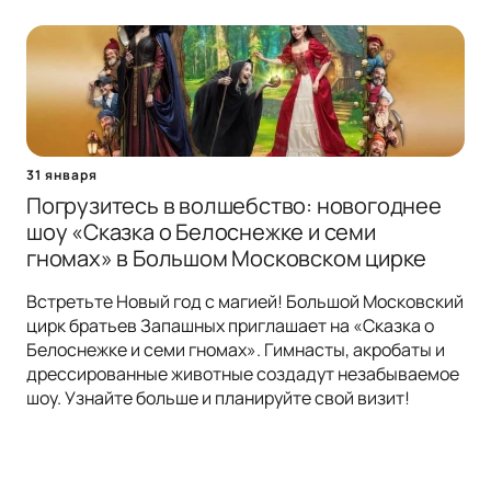
31 января
Погрузитесь в волшебство: новогоднее
шоу «Сказка о Белоснежке и семи
гномах» в Большом Московском цирке
Встретьте Новый год с магией! Большой Московский
цирк братьев Запашных приглашает на «Сказка о
Белоснежке и семи гномах». Гимнасты, акробаты и
дрессированные животные создадут незабываемое
шоу. Узнайте больше и планируйте свой визит!