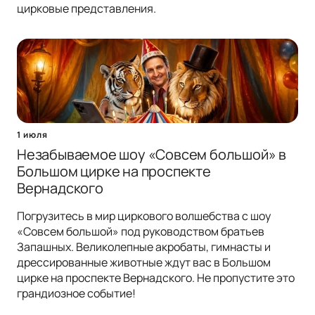
цирковые представления.
1 июля
Незабываемое шоу «Совсем большой» в
Большом цирке на проспекте
Вернадского
Погрузитесь в мир циркового волшебства с шоу
«Совсем большой» под руководством братьев
Запашных. Великолепные акробаты, гимнасты и
дрессированные животные ждут вас в Большом
цирке на проспекте Вернадского. Не пропустите это
грандиозное событие!