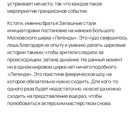
устраивает нечасто, так что каждое такое
мероприятие грандиозное событие.
Кстати, именно братья Запашные стали
инициаторами постановке на манеже Большого
Московского цирка «Легенды». Это чудо свершилось
лишь благодаря их опыту и умению делать цирковые
истории такими, чтобы зрители следили за
происходящим, затаив дыхание. На данный момент
ни в одном мировом цирке нет ничего подобного
«Легенде». Это поистине феерическое шоу, на
которое обязательно нужно сходить. Для кого-то
одного раза будет недостаточно, но всегда можно
сходить на представление еще раз, чтобы
полюбоваться актерским мастерством снова.