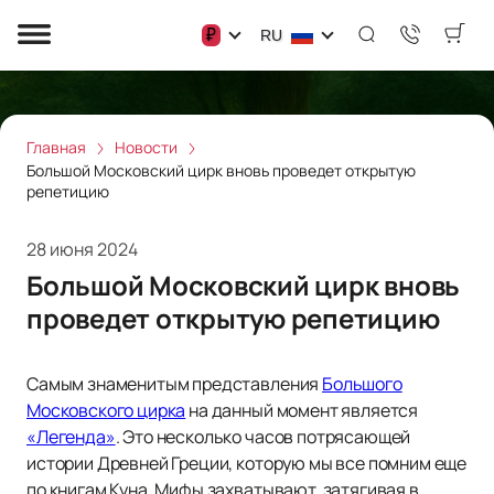
₽
RU
Главная
Новости
Большой Московский цирк вновь проведет открытую
репетицию
28 июня 2024
Большой Московский цирк вновь
проведет открытую репетицию
Самым знаменитым представления
Большого
Московского цирка
на данный момент является
«Легенда»
. Это несколько часов потрясающей
истории Древней Греции, которую мы все помним еще
по книгам Куна. Мифы захватывают, затягивая в