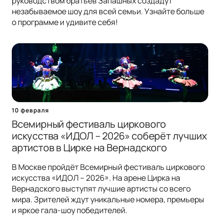
руководством братьев Запашных создадут
незабываемое шоу для всей семьи. Узнайте больше
о программе и удивите себя!
10 февраля
Всемирный фестиваль циркового
искусства «ИДОЛ – 2026» соберёт лучших
артистов в Цирке на Вернадского
В Москве пройдёт Всемирный фестиваль циркового
искусства «ИДОЛ – 2026». На арене Цирка на
Вернадского выступят лучшие артисты со всего
мира. Зрителей ждут уникальные номера, премьеры
и яркое гала-шоу победителей.