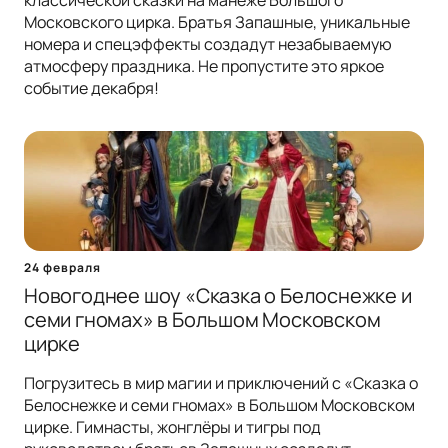
классической сказки на манеже Большого
Московского цирка. Братья Запашные, уникальные
номера и спецэффекты создадут незабываемую
атмосферу праздника. Не пропустите это яркое
событие декабря!
24 февраля
Новогоднее шоу «Сказка о Белоснежке и
семи гномах» в Большом Московском
цирке
Погрузитесь в мир магии и приключений с «Сказка о
Белоснежке и семи гномах» в Большом Московском
цирке. Гимнасты, жонглёры и тигры под