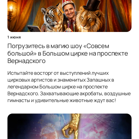
1 июня
Погрузитесь в магию шоу «Совсем
большой» в Большом цирке на проспекте
Вернадского
Испытайте восторг от выступлений лучших
цирковых артистов и знаменитых Запашных в
легендарном Большом цирке на проспекте
Вернадского. Захватывающие акробаты, воздушные
гимнасты и удивительные животные ждут вас!