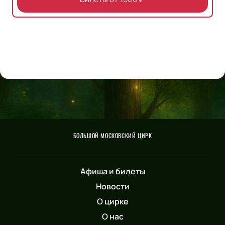
БОЛЬШОЙ МОСКОВСКИЙ ЦИРК
Афиша и билеты
Новости
О цирке
О нас