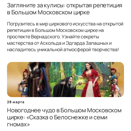
Загляните за кулисы: открытая репетиция
в Большом Московском цирке
Погрузитесь в мир циркового искусства на открытой
репетиции в Большом Московском цирке на
проспекте Вернадского. Узнайте секреты
мастерства от Аскольда и Эдгарда Запашных и
насладитесь уникальной атмосферой творчества!
28 марта
Новогоднее чудо в Большом Московском
цирке: «Сказка о Белоснежке и семи
гномах»