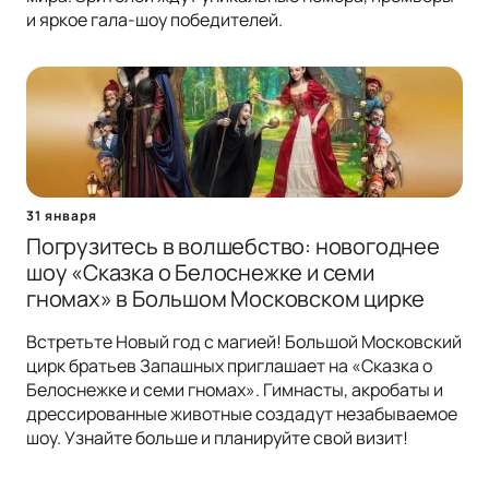
и яркое гала-шоу победителей.
31 января
Погрузитесь в волшебство: новогоднее
шоу «Сказка о Белоснежке и семи
гномах» в Большом Московском цирке
Встретьте Новый год с магией! Большой Московский
цирк братьев Запашных приглашает на «Сказка о
Белоснежке и семи гномах». Гимнасты, акробаты и
дрессированные животные создадут незабываемое
шоу. Узнайте больше и планируйте свой визит!