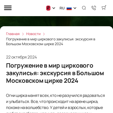
₽
RU
Главная
Новости
Погружение в мир циркового закулисья: экскурсия в
Большом Московском цирке 2024
22 октября 2024
Погружение в мир циркового
закулисья: экскурсия в Большом
Московском цирке 2024
Огни цирка манят всех, кто не разучился радоваться
и улыбаться. Все, что происходит на арене цирка,
похоже на волшебство. У детей и взрослых, которые