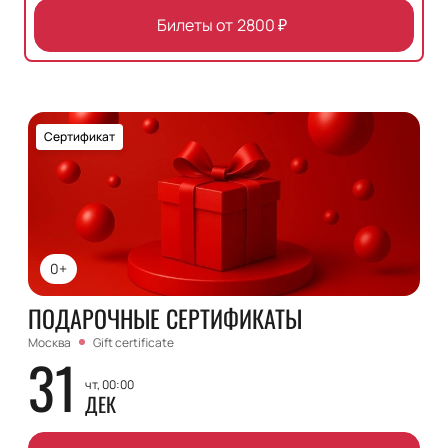
Билеты от
2800
₽
Сертификат
0+
ПОДАРОЧНЫЕ СЕРТИФИКАТЫ
Москва
Gift certificate
31
чт, 00:00
ДЕК