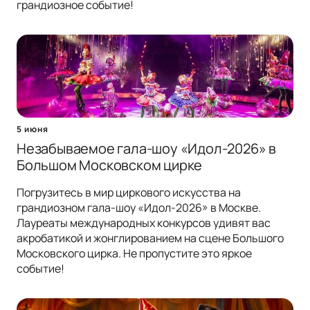
грандиозное событие!
5 июня
Незабываемое гала-шоу «Идол-2026» в
Большом Московском цирке
Погрузитесь в мир циркового искусства на
грандиозном гала-шоу «Идол-2026» в Москве.
Лауреаты международных конкурсов удивят вас
акробатикой и жонглированием на сцене Большого
Московского цирка. Не пропустите это яркое
событие!