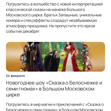
Погрузитесь в волшебство с новой интерпретацией
классической сказки на манеже Большого
Московского цирка. Братья Запашные, уникальные
номера и спецэффекты создадут незабываемую
атмосферу праздника. Не пропустите это яркое
событие декабря!
24 февраля
Новогоднее шоу «Сказка о Белоснежке и
семи гномах» в Большом Московском
цирке
Погрузитесь в мир магии и приключений с «Сказка о
Белоснежке и семи гномах» в Большом Московском