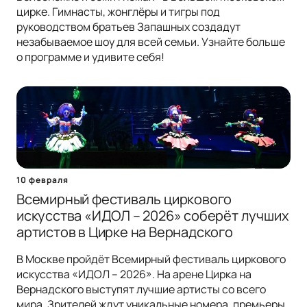
цирке. Гимнасты, жонглёры и тигры под
руководством братьев Запашных создадут
незабываемое шоу для всей семьи. Узнайте больше
о программе и удивите себя!
10 февраля
Всемирный фестиваль циркового
искусства «ИДОЛ – 2026» соберёт лучших
артистов в Цирке на Вернадского
В Москве пройдёт Всемирный фестиваль циркового
искусства «ИДОЛ – 2026». На арене Цирка на
Вернадского выступят лучшие артисты со всего
мира. Зрителей ждут уникальные номера, премьеры