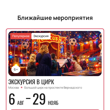
Ближайшие мероприятия
Популярное
Экскурсия
6+
ЭКСКУРСИЯ В ЦИРК
Москва
Большой цирк на проспекте Вернадского
6
29
АВГ
НОЯБ