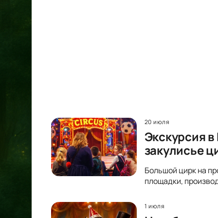
20 июля
Экскурсия в
закулисье ц
Большой цирк на пр
площадки, производ
1 июля