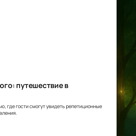
ого: путешествие в
ю, где гости смогут увидеть репетиционные
вления.