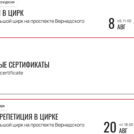
кскурсия
 В ЦИРК
8
ьшой цирк на проспекте Вернадского
сб, 11:00
АВГ
ЫЕ СЕРТИФИКАТЫ
 certificate
ирк
РЕПЕТИЦИЯ В ЦИРКЕ
20
ьшой цирк на проспекте Вернадского
чт, 18:00
АВГ