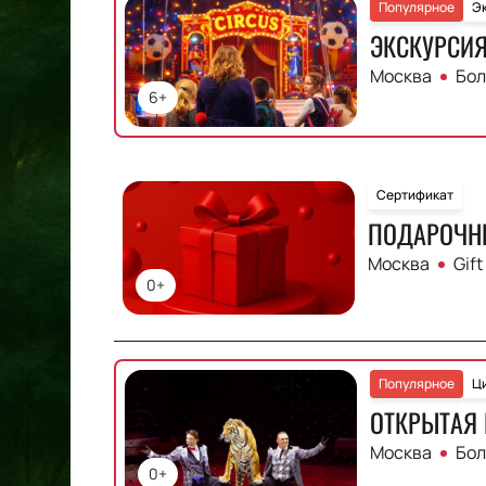
Популярное
Э
ЭКСКУРСИЯ
Москва
Бол
6+
Сертификат
ПОДАРОЧН
Москва
Gift
0+
Популярное
Ц
ОТКРЫТАЯ 
Москва
Бол
0+