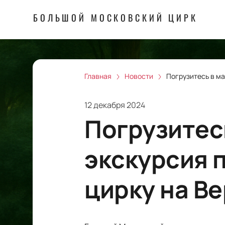
БОЛЬШОЙ МОСКОВСКИЙ ЦИРК
Главная
Новости
Погрузитесь в м
12 декабря 2024
Погрузитес
экскурсия 
цирку на В