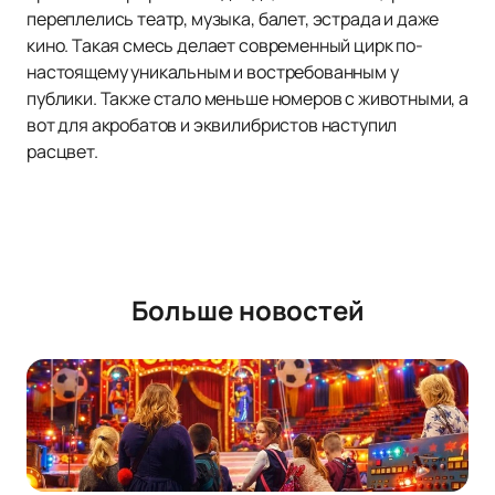
переплелись театр, музыка, балет, эстрада и даже
кино. Такая смесь делает современный цирк по-
настоящему уникальным и востребованным у
публики. Также стало меньше номеров с животными, а
вот для акробатов и эквилибристов наступил
расцвет.
Больше новостей