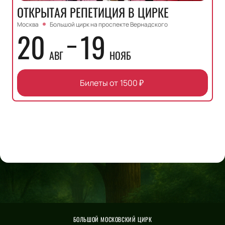
ОТКРЫТАЯ РЕПЕТИЦИЯ В ЦИРКЕ
Москва
Большой цирк на проспекте Вернадского
20
19
АВГ
НОЯБ
Билеты от
1500
₽
БОЛЬШОЙ МОСКОВСКИЙ ЦИРК