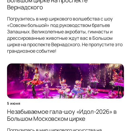
Большом цирке на проспекте
Вернадского
Погрузитесь в мир циркового волшебства с шоу
«Совсем большой» под руководством братьев
Запашных. Великолепные акробаты, гимнасты и
дрессированные животные ждут вас в Большом
цирке на проспекте Вернадского. Не пропустите это
грандиозное событие!
5 июня
Незабываемое гала-шоу «Идол-2026» в
Большом Московском цирке
Погрузитесь в мир циркового искусства на