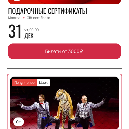
ПОДАРОЧНЫЕ СЕРТИФИКАТЫ
Москва
Gift certificate
31
чт, 00:00
ДЕК
Билеты от
3000
₽
Популярное
Цирк
0+