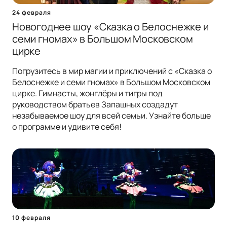
24 февраля
Новогоднее шоу «Сказка о Белоснежке и
семи гномах» в Большом Московском
цирке
Погрузитесь в мир магии и приключений с «Сказка о
Белоснежке и семи гномах» в Большом Московском
цирке. Гимнасты, жонглёры и тигры под
руководством братьев Запашных создадут
незабываемое шоу для всей семьи. Узнайте больше
о программе и удивите себя!
10 февраля