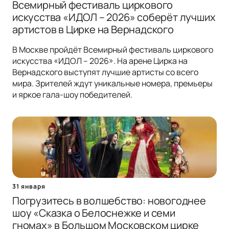
Всемирный фестиваль циркового
искусства «ИДОЛ – 2026» соберёт лучших
артистов в Цирке на Вернадского
В Москве пройдёт Всемирный фестиваль циркового
искусства «ИДОЛ – 2026». На арене Цирка на
Вернадского выступят лучшие артисты со всего
мира. Зрителей ждут уникальные номера, премьеры
и яркое гала-шоу победителей.
31 января
Погрузитесь в волшебство: новогоднее
шоу «Сказка о Белоснежке и семи
гномах» в Большом Московском цирке