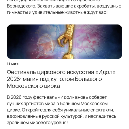
Вернадского. Захватывающие акробаты, воздушные
гимнасты и удивительные животные ждут вас!
11 мая
Фестиваль циркового искусства «Идол»
2026: магия под куполом Большого
Московского цирка
В 2026 году фестиваль «Идол» вновь соберет
лучших артистов мира в Большом Московском
цирке. Откройте для себя уникальные спектакли,
вдохновленные русской культурой, и насладитесь
зрелищем мирового уровня!