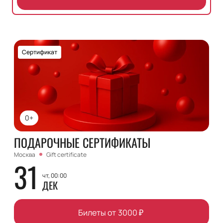
Сертификат
0+
ПОДАРОЧНЫЕ СЕРТИФИКАТЫ
Москва
Gift certificate
31
чт, 00:00
ДЕК
Билеты от
3000
₽