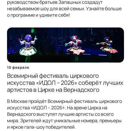
руководством братьев Запашных создадут
незабываемое шоу для всей семьи. Узнайте больше
о программе и удивите себя!
10 февраля
Всемирный фестиваль циркового
искусства «ИДОЛ – 2026» соберёт лучших
артистов в Цирке на Вернадского
В Москве пройдёт Всемирный фестиваль циркового
искусства «ИДОЛ – 2026». На арене Цирка на
Вернадского выступят лучшие артисты со всего
мира. Зрителей ждут уникальные номера, премьеры
и яркое гала-шоу победителей.