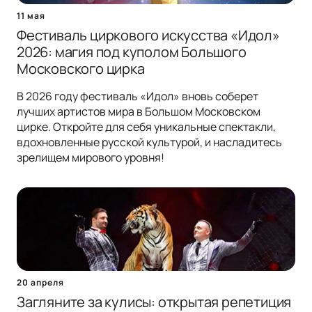
11 мая
Фестиваль циркового искусства «Идол»
2026: магия под куполом Большого
Московского цирка
В 2026 году фестиваль «Идол» вновь соберет
лучших артистов мира в Большом Московском
цирке. Откройте для себя уникальные спектакли,
вдохновленные русской культурой, и насладитесь
зрелищем мирового уровня!
20 апреля
Загляните за кулисы: открытая репетиция