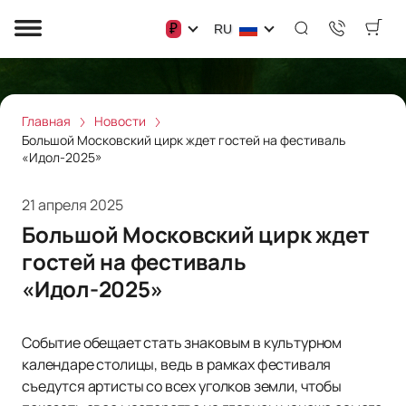
₽
RU
Главная
Новости
Большой Московский цирк ждет гостей на фестиваль
«Идол-2025»
21 апреля 2025
Большой Московский цирк ждет
гостей на фестиваль
«Идол-2025»
Событие обещает стать знаковым в культурном
календаре столицы, ведь в рамках фестиваля
съедутся артисты со всех уголков земли, чтобы