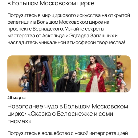
в Большом Московском цирке
Погрузитесь в мир циркового искусства на открытой
репетиции в Большом Московском цирке на
проспекте Вернадского. Узнайте секреты
мастерства от Аскольда и Эдгарда Запашных и
насладитесь уникальной атмосферой творчества!
28 марта
Новогоднее чудо в Большом Московском
цирке: «Сказка о Белоснежке и семи
гномах»
Погрузитесь в волшебство с новой интерпретацией