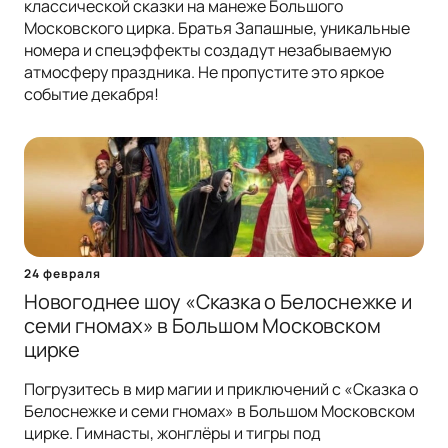
классической сказки на манеже Большого
Московского цирка. Братья Запашные, уникальные
номера и спецэффекты создадут незабываемую
атмосферу праздника. Не пропустите это яркое
событие декабря!
24 февраля
Новогоднее шоу «Сказка о Белоснежке и
семи гномах» в Большом Московском
цирке
Погрузитесь в мир магии и приключений с «Сказка о
Белоснежке и семи гномах» в Большом Московском
цирке. Гимнасты, жонглёры и тигры под