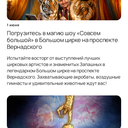
1 июня
Погрузитесь в магию шоу «Совсем
большой» в Большом цирке на проспекте
Вернадского
Испытайте восторг от выступлений лучших
цирковых артистов и знаменитых Запашных в
легендарном Большом цирке на проспекте
Вернадского. Захватывающие акробаты, воздушные
гимнасты и удивительные животные ждут вас!