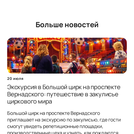
Больше новостей
20 июля
Экскурсия в Большой цирк на проспекте
Вернадского: путешествие в закулисье
циркового мира
Большой цирк на проспекте Вернадского
приглашает на экскурсию по закулисью, где гости
смогут увидеть репетиционные площадки,
производственные цеха и узнать, как рождаются