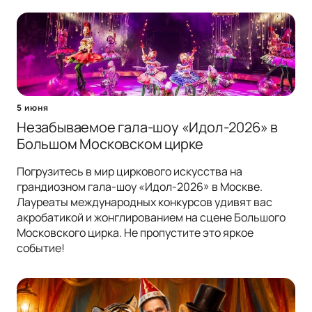
5 июня
Незабываемое гала-шоу «Идол-2026» в
Большом Московском цирке
Погрузитесь в мир циркового искусства на
грандиозном гала-шоу «Идол-2026» в Москве.
Лауреаты международных конкурсов удивят вас
акробатикой и жонглированием на сцене Большого
Московского цирка. Не пропустите это яркое
событие!