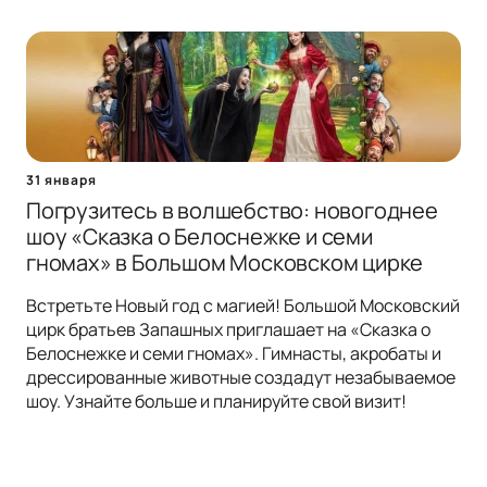
31 января
Погрузитесь в волшебство: новогоднее
шоу «Сказка о Белоснежке и семи
гномах» в Большом Московском цирке
Встретьте Новый год с магией! Большой Московский
цирк братьев Запашных приглашает на «Сказка о
Белоснежке и семи гномах». Гимнасты, акробаты и
дрессированные животные создадут незабываемое
шоу. Узнайте больше и планируйте свой визит!