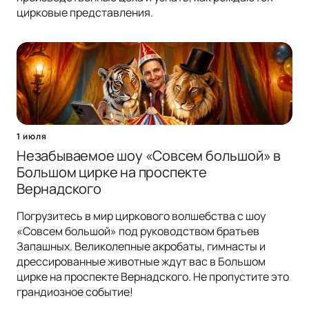
цирковые представления.
1 июля
Незабываемое шоу «Совсем большой» в
Большом цирке на проспекте
Вернадского
Погрузитесь в мир циркового волшебства с шоу
«Совсем большой» под руководством братьев
Запашных. Великолепные акробаты, гимнасты и
дрессированные животные ждут вас в Большом
цирке на проспекте Вернадского. Не пропустите это
грандиозное событие!