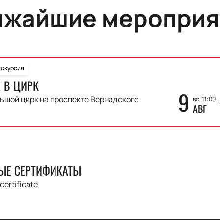
ижайшие мероприя
кскурсия
 В ЦИРК
9
ьшой цирк на проспекте Вернадского
вс, 11:00
АВГ
ЫЕ СЕРТИФИКАТЫ
 certificate