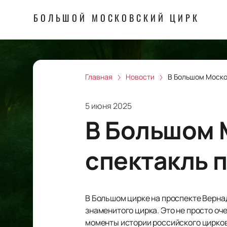
БОЛЬШОЙ МОСКОВСКИЙ ЦИРК
Главная
Новости
В Большом Моско
5 июня 2025
В Большом 
спектакль 
В Большом цирке на проспекте Верна
знаменитого цирка. Это не просто оч
моменты истории российского цирково