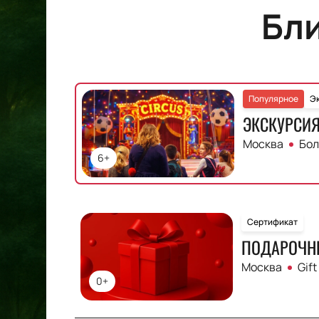
Бл
Популярное
Э
ЭКСКУРСИЯ
Москва
Бол
6+
Сертификат
ПОДАРОЧН
Москва
Gift
0+