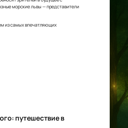
озные морские львы — представители
ним из самых впечатляющих
ого: путешествие в