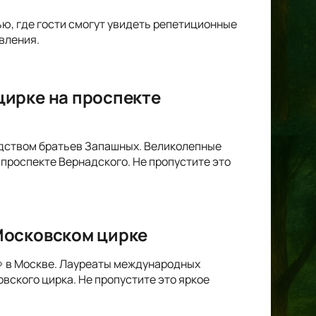
ю, где гости смогут увидеть репетиционные
вления.
цирке на проспекте
одством братьев Запашных. Великолепные
проспекте Вернадского. Не пропустите это
Московском цирке
6» в Москве. Лауреаты международных
вского цирка. Не пропустите это яркое