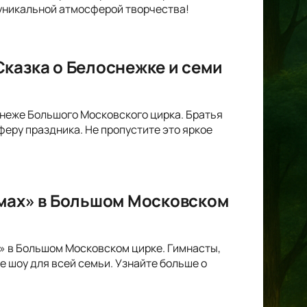
 уникальной атмосферой творчества!
казка о Белоснежке и семи
анеже Большого Московского цирка. Братья
ру праздника. Не пропустите это яркое
омах» в Большом Московском
х» в Большом Московском цирке. Гимнасты,
 шоу для всей семьи. Узнайте больше о