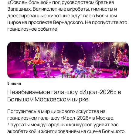
«Совсем большой» под руководством братьев
Запашных. Великолепные акробаты, гимнасты и
дрессированные животные ждут вас в Большом
цирке на проспекте Вернадского. Не пропустите это
грандиозное событие!
5 июня
Незабываемое гала-шоу «Идол-2026» в
Большом Московском цирке
Погрузитесь в мир циркового искусства на
грандиозном гала-шоу «Идол-2026» в Москве.
Лауреаты международных конкурсов удивят вас
акробатикой и жонглированием на сцене Большого