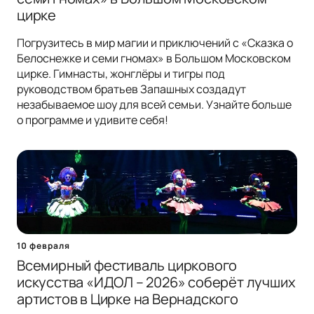
цирке
Погрузитесь в мир магии и приключений с «Сказка о
Белоснежке и семи гномах» в Большом Московском
цирке. Гимнасты, жонглёры и тигры под
руководством братьев Запашных создадут
незабываемое шоу для всей семьи. Узнайте больше
о программе и удивите себя!
10 февраля
Всемирный фестиваль циркового
искусства «ИДОЛ – 2026» соберёт лучших
артистов в Цирке на Вернадского