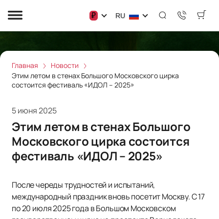
₽
RU
Главная
Новости
Этим летом в стенах Большого Московского цирка
состоится фестиваль «ИДОЛ – 2025»
5 июня 2025
Этим летом в стенах Большого
Московского цирка состоится
фестиваль «ИДОЛ – 2025»
После череды трудностей и испытаний,
международный праздник вновь посетит Москву. С 17
по 20 июля 2025 года в Большом Московском