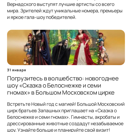
Вернадского выступят лучшие артисты со всего
мира. Зрителей ждут уникальные номера, премьеры
и яркое гала-шоу победителей.
31 января
Погрузитесь в волшебство: новогоднее
шоу «Сказка о Белоснежке и семи
гномах» в Большом Московском цирке
Встретьте Новый год с магией! Большой Московский
цирк братьев Запашных приглашает на «Сказка о
Белоснежке и семи гномах». Гимнасты, акробаты и
дрессированные животные создадут незабываемое
шоу. Узнайте больше и планируйте свой визит!