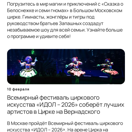
Погрузитесь в мир магии и приключений с «Сказка о
Белоснежке и семи гномах» в Большом Московском
цирке. Гимнасты, жонглёры и тигры под
руководством братьев Запашных создадут
незабываемое шоу для всей семьи. Узнайте больше
о программе и удивите себя!
10 февраля
Всемирный фестиваль циркового
искусства «ИДОЛ – 2026» соберёт лучших
артистов в Цирке на Вернадского
В Москве пройдёт Всемирный фестиваль циркового
искусства «ИДОЛ – 2026». На арене Цирка на