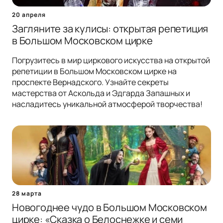
20 апреля
Загляните за кулисы: открытая репетиция
в Большом Московском цирке
Погрузитесь в мир циркового искусства на открытой
репетиции в Большом Московском цирке на
проспекте Вернадского. Узнайте секреты
мастерства от Аскольда и Эдгарда Запашных и
насладитесь уникальной атмосферой творчества!
28 марта
Новогоднее чудо в Большом Московском
цирке: «Сказка о Белоснежке и семи