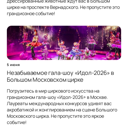
дрессированные животные ждут вас в Большом
цирке на проспекте Вернадского. Не пропустите это
грандиозное событие!
5 июня
Незабываемое гала-шоу «Идол-2026» в
Большом Московском цирке
Погрузитесь в мир циркового искусства на
грандиозном гала-шоу «Идол-2026» в Москве.
Лауреаты международных конкурсов удивят вас
акробатикой и жонглированием на сцене Большого
Московского цирка. Не пропустите это яркое
событие!