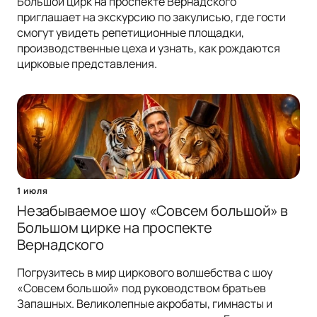
Большой цирк на проспекте Вернадского
приглашает на экскурсию по закулисью, где гости
смогут увидеть репетиционные площадки,
производственные цеха и узнать, как рождаются
цирковые представления.
1 июля
Незабываемое шоу «Совсем большой» в
Большом цирке на проспекте
Вернадского
Погрузитесь в мир циркового волшебства с шоу
«Совсем большой» под руководством братьев
Запашных. Великолепные акробаты, гимнасты и