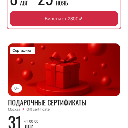
АВГ
НОЯБ
Билеты от
2800
₽
Сертификат
0+
ПОДАРОЧНЫЕ СЕРТИФИКАТЫ
Москва
Gift certificate
31
чт, 00:00
ДЕК