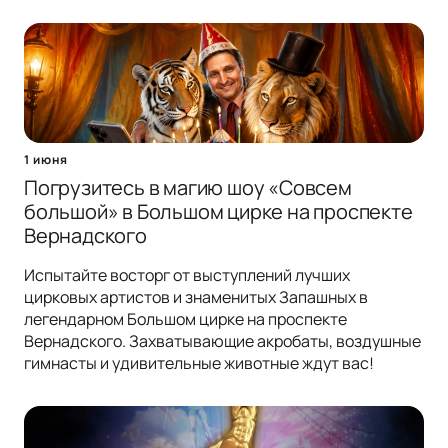
1 июня
Погрузитесь в магию шоу «Совсем
большой» в Большом цирке на проспекте
Вернадского
Испытайте восторг от выступлений лучших
цирковых артистов и знаменитых Запашных в
легендарном Большом цирке на проспекте
Вернадского. Захватывающие акробаты, воздушные
гимнасты и удивительные животные ждут вас!