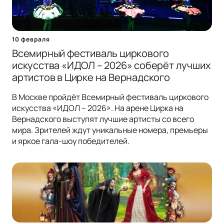
10 февраля
Всемирный фестиваль циркового
искусства «ИДОЛ – 2026» соберёт лучших
артистов в Цирке на Вернадского
В Москве пройдёт Всемирный фестиваль циркового
искусства «ИДОЛ – 2026». На арене Цирка на
Вернадского выступят лучшие артисты со всего
мира. Зрителей ждут уникальные номера, премьеры
и яркое гала-шоу победителей.