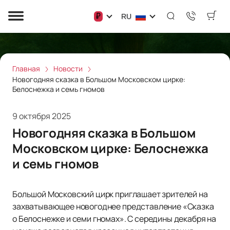
₽
RU
Главная
Новости
Новогодняя сказка в Большом Московском цирке:
Белоснежка и семь гномов
9 октября 2025
Новогодняя сказка в Большом
Московском цирке: Белоснежка
и семь гномов
Большой Московский цирк приглашает зрителей на
захватывающее новогоднее представление «Сказка
о Белоснежке и семи гномах». С середины декабря на