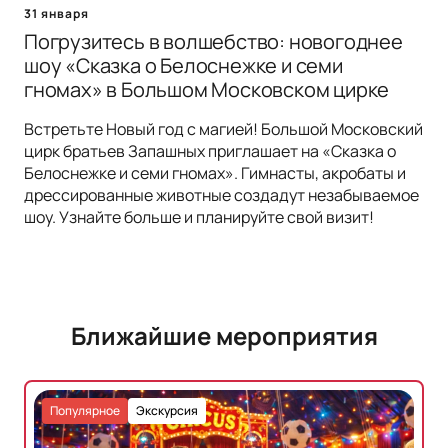
31 января
Погрузитесь в волшебство: новогоднее
шоу «Сказка о Белоснежке и семи
гномах» в Большом Московском цирке
Встретьте Новый год с магией! Большой Московский
цирк братьев Запашных приглашает на «Сказка о
Белоснежке и семи гномах». Гимнасты, акробаты и
дрессированные животные создадут незабываемое
шоу. Узнайте больше и планируйте свой визит!
Ближайшие мероприятия
Популярное
Экскурсия