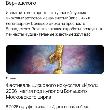
Вернадского
Испытайте восторг от выступлений лучших
цирковых артистов и знаменитых Запашных в
легендарном Большом цирке на проспекте
Вернадского. Захватывающие акробаты, воздушные
гимнасты и удивительные животные ждут вас!
11 мая
Фестиваль циркового искусства «Идол»
2026: магия под куполом Большого
Московского цирка
В 2026 году фестиваль «Идол» вновь соберет