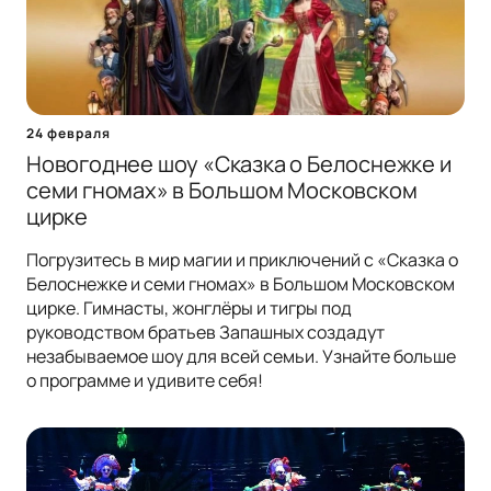
24 февраля
Новогоднее шоу «Сказка о Белоснежке и
семи гномах» в Большом Московском
цирке
Погрузитесь в мир магии и приключений с «Сказка о
Белоснежке и семи гномах» в Большом Московском
цирке. Гимнасты, жонглёры и тигры под
руководством братьев Запашных создадут
незабываемое шоу для всей семьи. Узнайте больше
о программе и удивите себя!