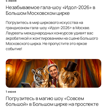
5 июня
Незабываемое гала-шоу «Идол-2026» в
Большом Московском цирке
Погрузитесь в мир циркового искусства на
грандиозном гала-шоу «Идол-2026» в Москве.
Лауреаты международных конкурсов удивят вас
акробатикой и жонглированием на сцене Большого
Московского цирка. Не пропустите это яркое
событие!
1 июня
Погрузитесь в магию шоу «Совсем
большой» в Большом цирке на проспекте