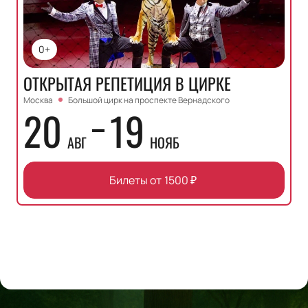
0+
ОТКРЫТАЯ РЕПЕТИЦИЯ В ЦИРКЕ
Москва
Большой цирк на проспекте Вернадского
20
19
АВГ
НОЯБ
Билеты от
1500
₽