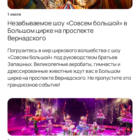
1 июля
Незабываемое шоу «Совсем большой» в
Большом цирке на проспекте
Вернадского
Погрузитесь в мир циркового волшебства с шоу
«Совсем большой» под руководством братьев
Запашных. Великолепные акробаты, гимнасты и
дрессированные животные ждут вас в Большом
цирке на проспекте Вернадского. Не пропустите это
грандиозное событие!