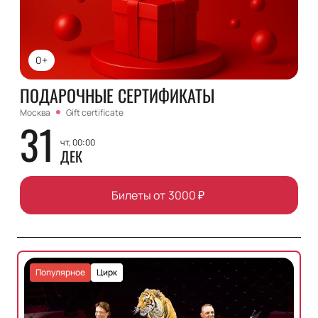
0+
ПОДАРОЧНЫЕ СЕРТИФИКАТЫ
Москва
Gift certificate
31
чт, 00:00
ДЕК
Билеты от
3000
₽
Популярное
Цирк