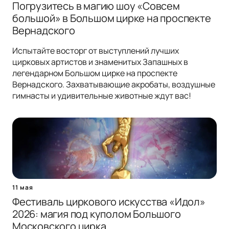
Погрузитесь в магию шоу «Совсем
большой» в Большом цирке на проспекте
Вернадского
Испытайте восторг от выступлений лучших
цирковых артистов и знаменитых Запашных в
легендарном Большом цирке на проспекте
Вернадского. Захватывающие акробаты, воздушные
гимнасты и удивительные животные ждут вас!
11 мая
Фестиваль циркового искусства «Идол»
2026: магия под куполом Большого
Московского цирка