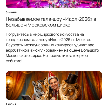
5 июня
Незабываемое гала-шоу «Идол-2026» в
Большом Московском цирке
Погрузитесь в мир циркового искусства на
грандиозном гала-шоу «Идол-2026» в Москве.
Лауреаты международных конкурсов удивят вас
акробатикой и жонглированием на сцене Большого
Московского цирка. Не пропустите это яркое
событие!
1 июня