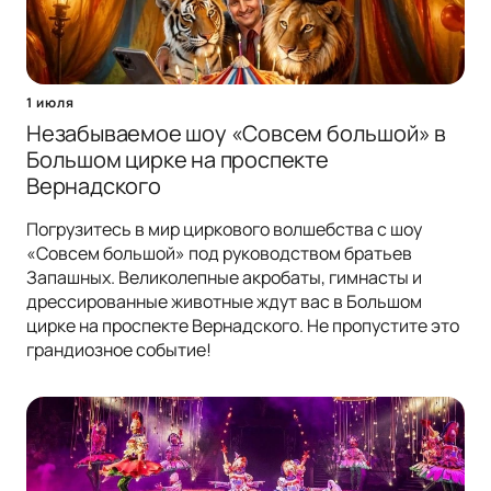
1 июля
Незабываемое шоу «Совсем большой» в
Большом цирке на проспекте
Вернадского
Погрузитесь в мир циркового волшебства с шоу
«Совсем большой» под руководством братьев
Запашных. Великолепные акробаты, гимнасты и
дрессированные животные ждут вас в Большом
цирке на проспекте Вернадского. Не пропустите это
грандиозное событие!