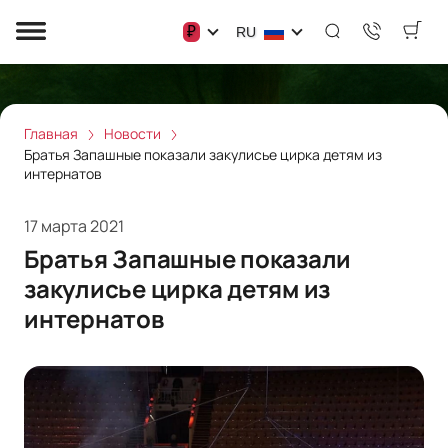
₽
RU
Главная
Новости
Братья Запашные показали закулисье цирка детям из
интернатов
17 марта 2021
Братья Запашные показали
закулисье цирка детям из
интернатов