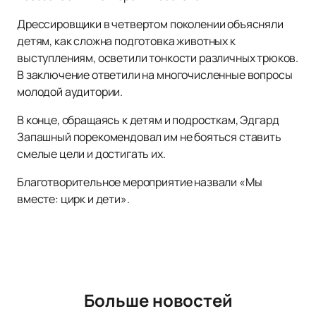
Дрессировщики в четвертом поколении объясняли
детям, как сложна подготовка животных к
выступлениям, осветили тонкости различных трюков.
В заключение ответили на многочисленные вопросы
молодой аудитории.
В конце, обращаясь к детям и подросткам, Эдгард
Запашный порекомендовал им не бояться ставить
смелые цели и достигать их.
Благотворительное мероприятие назвали «Мы
вместе: цирк и дети».
Больше новостей