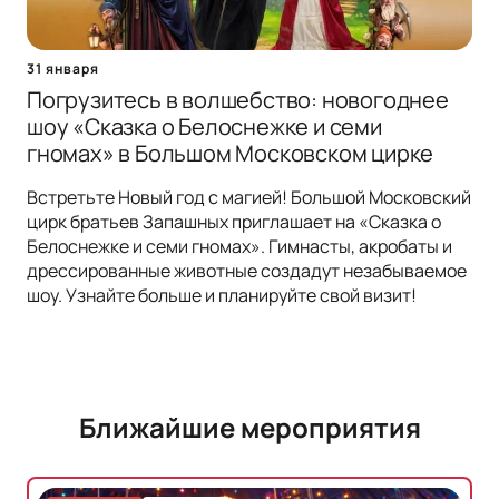
31 января
Погрузитесь в волшебство: новогоднее
шоу «Сказка о Белоснежке и семи
гномах» в Большом Московском цирке
Встретьте Новый год с магией! Большой Московский
цирк братьев Запашных приглашает на «Сказка о
Белоснежке и семи гномах». Гимнасты, акробаты и
дрессированные животные создадут незабываемое
шоу. Узнайте больше и планируйте свой визит!
Ближайшие мероприятия