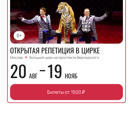
0+
ОТКРЫТАЯ РЕПЕТИЦИЯ В ЦИРКЕ
Москва
Большой цирк на проспекте Вернадского
20
19
АВГ
НОЯБ
Билеты от
1500
₽