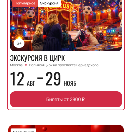
Популярное
Экскурсия
6+
ЭКСКУРСИЯ В ЦИРК
Москва
Большой цирк на проспекте Вернадского
12
29
АВГ
НОЯБ
Билеты от
2800
₽