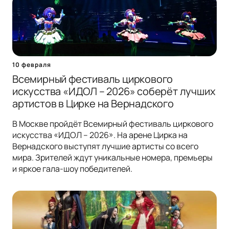
10 февраля
Всемирный фестиваль циркового
искусства «ИДОЛ – 2026» соберёт лучших
артистов в Цирке на Вернадского
В Москве пройдёт Всемирный фестиваль циркового
искусства «ИДОЛ – 2026». На арене Цирка на
Вернадского выступят лучшие артисты со всего
мира. Зрителей ждут уникальные номера, премьеры
и яркое гала-шоу победителей.