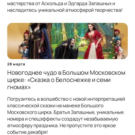
мастерства от Аскольда и Эдгарда Запашных и
насладитесь уникальной атмосферой творчества!
28 марта
Новогоднее чудо в Большом Московском
цирке: «Сказка о Белоснежке и семи
гномах»
Погрузитесь в волшебство с новой интерпретацией
классической сказки на манеже Большого
Московского цирка. Братья Запашные, уникальные
номера и спецэффекты создадут незабываемую
атмосферу праздника. Не пропустите это яркое
событие декабря!