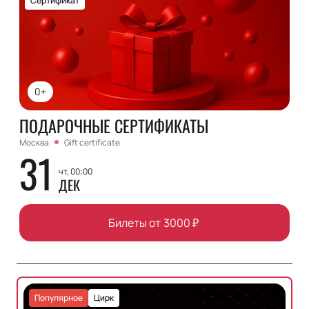
Сертификат
0+
ПОДАРОЧНЫЕ СЕРТИФИКАТЫ
Москва
Gift certificate
31
чт, 00:00
ДЕК
Билеты от
3000
₽
Популярное
Цирк